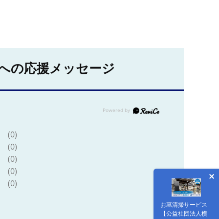
への応援メッセージ
(0)
(0)
(0)
(0)
(0)
お墓清掃サービス
【公益社団法人横