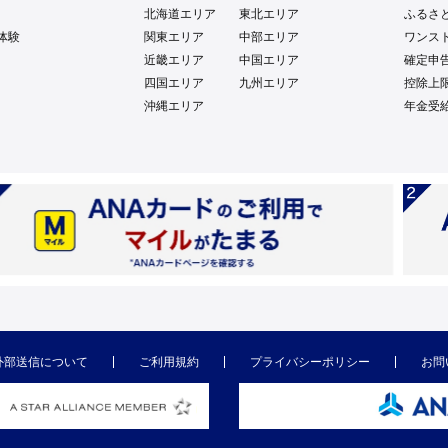
北海道エリア
東北エリア
ふるさ
体験
関東エリア
中部エリア
ワンス
近畿エリア
中国エリア
確定申
四国エリア
九州エリア
控除上
沖縄エリア
年金受
外部送信について
ご利用規約
プライバシーポリシー
お問