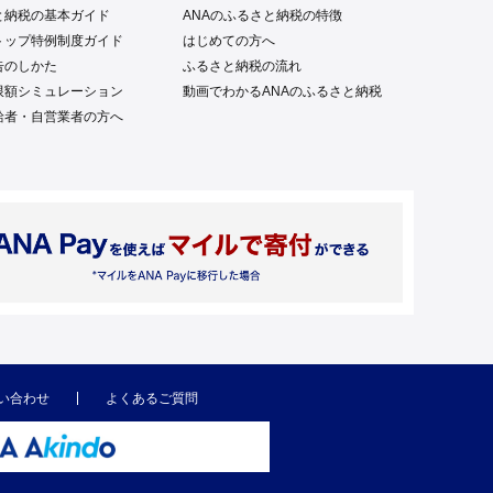
と納税の基本ガイド
ANAのふるさと納税の特徴
トップ特例制度ガイド
はじめての方へ
告のしかた
ふるさと納税の流れ
限額シミュレーション
動画でわかるANAのふるさと納税
給者・自営業者の方へ
い合わせ
よくあるご質問