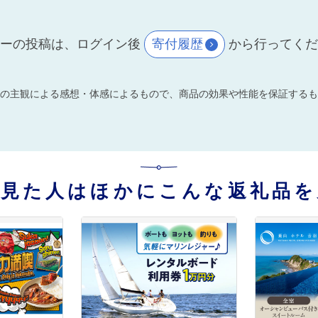
ーの投稿は、ログイン後
寄付履歴
から行ってく
の主観による感想・体感によるもので、商品の効果や性能を保証するも
を見た人はほかにこんな返礼品を