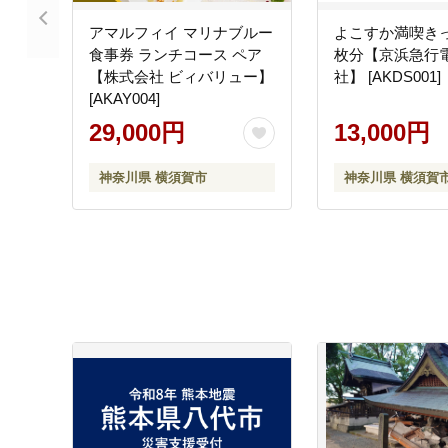
アマルフィイ マリナブルー
よこすか満喫きっ
食事券 ランチコース ペア
枚分【京浜急行
【株式会社 ビィバリュー】
社】 [AKDS001]
[AKAY004]
29,000円
13,000円
神奈川県 横須賀市
神奈川県 横須賀