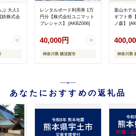
ぷ 大人1
レンタルボード利用券 1万
葉山ホテル
電鉄株式会
円分【株式会社ユニマット
ギフト券
プレシャス】 [AKBZ006]
ノ森】 [AK
40,000円
400,0
市
神奈川県 横須賀市
神奈川県 
あなたにおすすめの返礼品