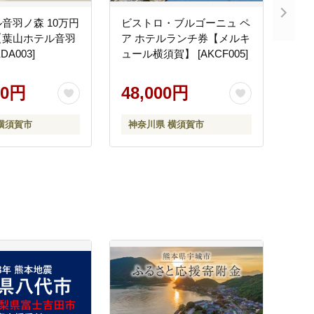
音羽ノ森 10万円
ビストロ・ブルゴーニュ ペ
【葉山ホテル音羽
ア ホテルランチ券【メルキ
DA003]
ュール横須賀】 [AKCF005]
00円
48,000円
横須賀市
神奈川県 横須賀市