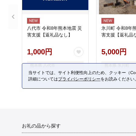
八代市 令和8年熊本地震 災
氷川町 令和8年
害支援【返礼品なし】
害支援【返礼品
1,000円
5,000円
熊本県 八代市
熊本県 氷川町
当サイトでは、サイト利便性向上のため、クッキー（Coo
詳細については
プライバシーポリシー
をお読みください
お礼の品から探す