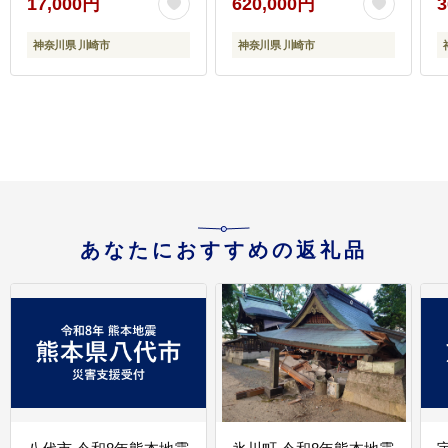
17,000円
620,000円
3
神奈川県 川崎市
神奈川県 川崎市
あなたにおすすめの返礼品