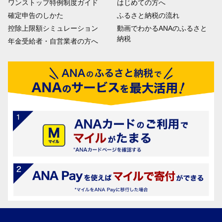
ワンストップ特例制度ガイド
はじめての方へ
確定申告のしかた
ふるさと納税の流れ
控除上限額シミュレーション
動画でわかるANAのふるさと
納税
年金受給者・自営業者の方へ