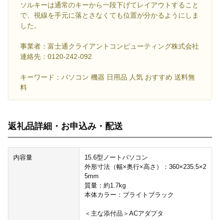
ソルキーは通常のキーから一段下げてレイアウトすること
で、視線を手元に落とさなくても位置が分かるようにしま
した。
事業者：富士通クライアントコンピューティング株式会社
連絡先：0120-242-092
キーワード：パソコン 機器 日用品 人気 おすすめ 送料無
料
返礼品詳細・お申込み・配送
内容量
15.6型ノートパソコン
外形寸法（幅×奥行×高さ）：360×235.5×2
5mm
質量：約1.7kg
本体カラー：ブライトブラック
＜主な添付品＞ACアダプタ