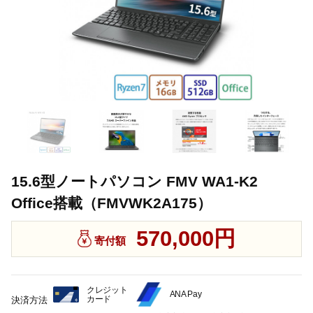
15.6型ノートパソコン FMV WA1-K2
Office搭載（FMVWK2A175）
570,000円
寄付額
クレジット
ANA Pay
カード
決済方法