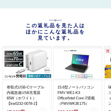
この返礼品を見た人は
ほかにこんな返礼品を
見ています。
巻取式USB-Cケーブル
15.6型ノートパソコン
内蔵急速USB充電器
FMV WE1-K3
65W（ホワイト）
Office/Intel Core i7搭載
【kw0232-0078-2】
（FMVWK3E175）