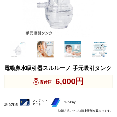
電動鼻水吸引器スルルーノ 手元吸引タンク
6,000円
寄付額
クレジット
ANA Pay
カード
決済方法
決済方法ごとに決済上限額が異なります。