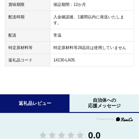
賞味期限
保証期間：12か月
配送時期
入金確認後、1週間以内に発送いたしま
す。
配送
常温
特定原材料等
特定原材料等28品目は使用していません
返礼品コード
14130-LA05
自治体への
返礼品レビュー
応援メッセージ
0.0