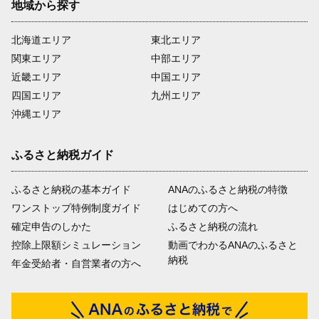
地域から探す
北海道エリア
東北エリア
関東エリア
中部エリア
近畿エリア
中国エリア
四国エリア
九州エリア
沖縄エリア
ふるさと納税ガイド
ふるさと納税の基本ガイド
ANAのふるさと納税の特徴
ワンストップ特例制度ガイド
はじめての方へ
確定申告のしかた
ふるさと納税の流れ
控除上限額シミュレーション
動画でわかるANAのふるさと
納税
年金受給者・自営業者の方へ