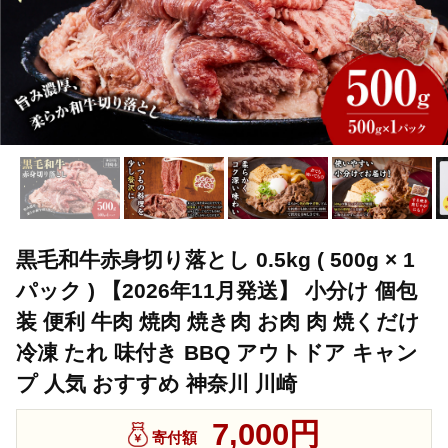
黒毛和牛赤身切り落とし 0.5kg ( 500g × 1
パック ) 【2026年11月発送】 小分け 個包
装 便利 牛肉 焼肉 焼き肉 お肉 肉 焼くだけ
冷凍 たれ 味付き BBQ アウトドア キャン
プ 人気 おすすめ 神奈川 川崎
7,000円
寄付額