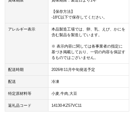
賞味期限
賞味期限：製造日より1年
【保存方法】
-18℃以下で保存してください。
アレルギー表示
本品製造工場では、卵、乳、えび、かにを
含む製品を製造しています。
※ 表示内容に関しては各事業者の指定に
基づき掲載しており、一切の内容を保証す
るものではございません。
配送時期
2026年11月中旬発送予定
配送
冷凍
特定原材料等
小麦,牛肉,大豆
返礼品コード
14130-KZ57VC11