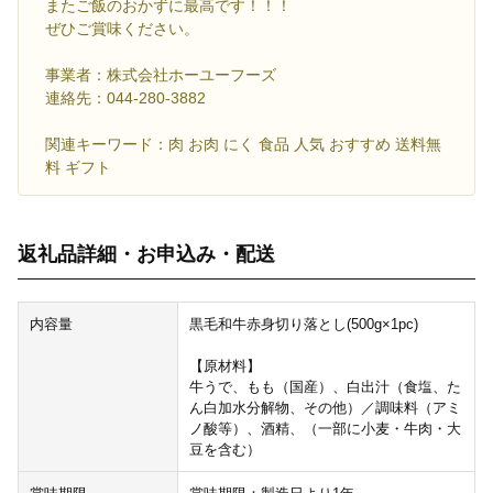
またご飯のおかずに最高です！！！
ぜひご賞味ください。
事業者：株式会社ホーユーフーズ
連絡先：044-280-3882
関連キーワード：肉 お肉 にく 食品 人気 おすすめ 送料無
料 ギフト
返礼品詳細・お申込み・配送
内容量
黒毛和牛赤身切り落とし(500g×1pc)
【原材料】
牛うで、もも（国産）、白出汁（食塩、た
ん白加水分解物、その他）／調味料（アミ
ノ酸等）、酒精、（一部に小麦・牛肉・大
豆を含む）