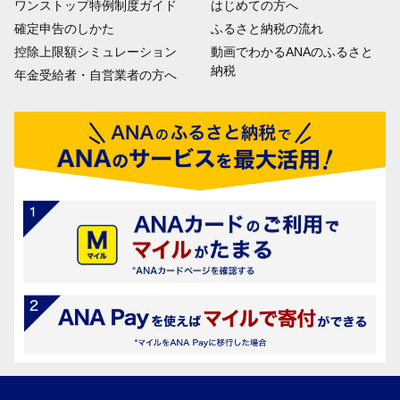
ワンストップ特例制度ガイド
はじめての方へ
確定申告のしかた
ふるさと納税の流れ
控除上限額シミュレーション
動画でわかるANAのふるさと
納税
年金受給者・自営業者の方へ