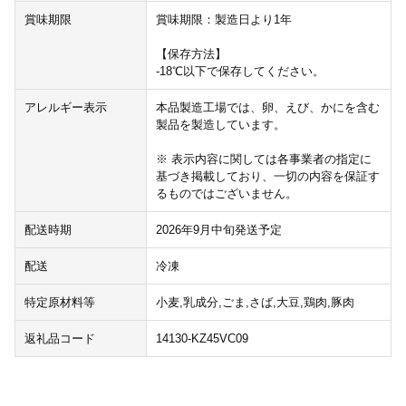
賞味期限
賞味期限：製造日より1年
【保存方法】
-18℃以下で保存してください。
アレルギー表示
本品製造工場では、卵、えび、かにを含む
製品を製造しています。
※ 表示内容に関しては各事業者の指定に
基づき掲載しており、一切の内容を保証す
るものではございません。
配送時期
2026年9月中旬発送予定
配送
冷凍
特定原材料等
小麦,乳成分,ごま,さば,大豆,鶏肉,豚肉
返礼品コード
14130-KZ45VC09