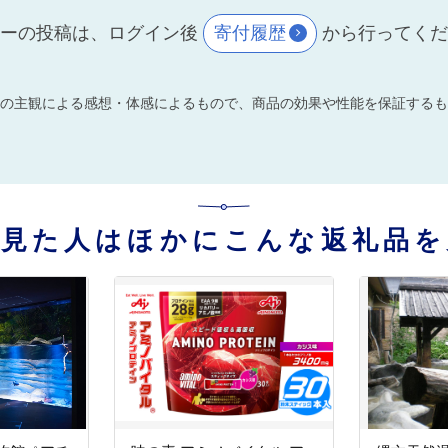
ーの投稿は、ログイン後
寄付履歴
から行ってく
の主観による感想・体感によるもので、商品の効果や性能を保証するも
を見た人はほかにこんな返礼品を