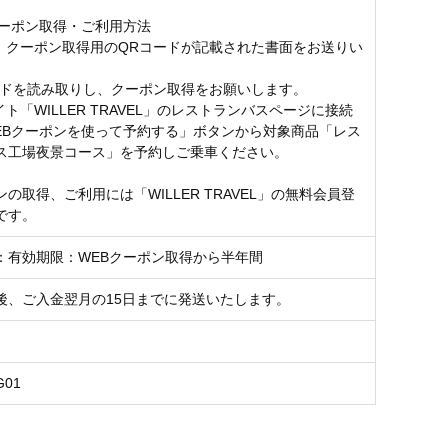
クーポン取得・ご利用方法
後、クーポン取得用のQRコードが記載された書面をお送りい
。
コードを読み取りし、クーポン取得をお願いします。
イト「WILLER TRAVEL」のレストランバスページに接続
EBクーポンを使って予約する」ボタンから対象商品「レス
ス工場夜景コース」を予約しご乗車ください。
の取得、ご利用には「WILLER TRAVEL」の無料会員登
です。
：有効期限：WEBクーポン取得から半年間
後、ご入金翌月の15日までに発送いたします。
G01