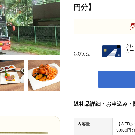
円分】
クレ
カー
決済方法
返礼品詳細・お申込み・
内容量
【WEB
3,000円