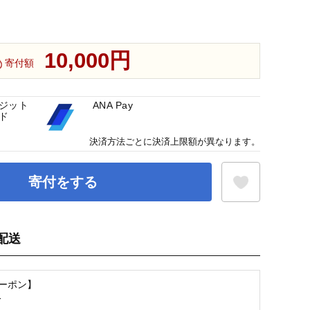
10,000円
寄付額
ジット
ANA Pay
ド
決済方法ごとに決済上限額が異なります。
寄付をする
配送
お気に入り登録
クーポン】
分