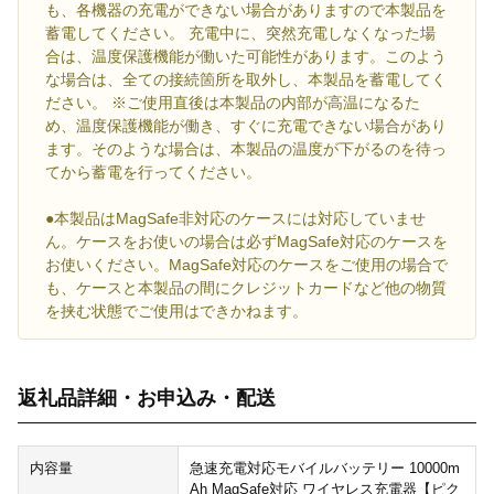
も、各機器の充電ができない場合がありますので本製品を
蓄電してください。 充電中に、突然充電しなくなった場
合は、温度保護機能が働いた可能性があります。このよう
な場合は、全ての接続箇所を取外し、本製品を蓄電してく
ださい。 ※ご使用直後は本製品の内部が高温になるた
め、温度保護機能が働き、すぐに充電できない場合があり
ます。そのような場合は、本製品の温度が下がるのを待っ
てから蓄電を行ってください。
●本製品はMagSafe非対応のケースには対応していませ
ん。ケースをお使いの場合は必ずMagSafe対応のケースを
お使いください。MagSafe対応のケースをご使用の場合で
も、ケースと本製品の間にクレジットカードなど他の物質
を挟む状態でご使用はできかねます。
返礼品詳細・お申込み・配送
内容量
急速充電対応モバイルバッテリー 10000m
Ah MagSafe対応 ワイヤレス充電器【ピク