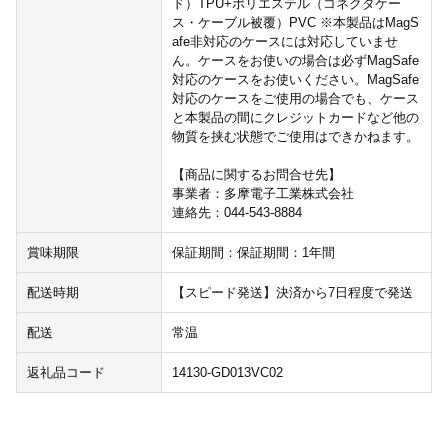
ド）TPU+ポリエステル（コネクタケー
ス・ケーブル被覆）PVC ※本製品はMagS
afe非対応のケースには対応していませ
ん。ケースをお使いの場合は必ずMagSafe
対応のケースをお使いください。MagSafe
対応のケースをご使用の場合でも、ケース
と本製品の間にクレジットカードなど他の
物質を挟む状態でご使用はできかねます。
【商品に関するお問合せ先】
事業者：多摩電子工業株式会社
連絡先：044-543-8884
賞味期限
保証期間：保証期間：1年間
配送時期
【スピード発送】決済から7日程度で発送
配送
常温
返礼品コード
14130-GD013VC02