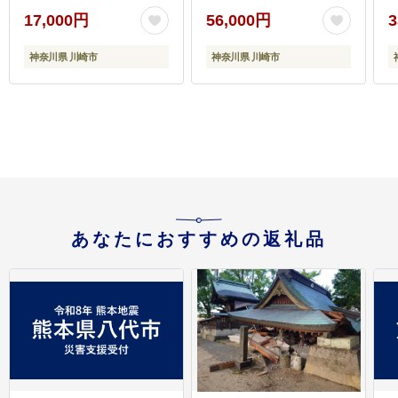
17,000円
56,000円
3
神奈川県 川崎市
神奈川県 川崎市
す
あなたにおすすめの返礼品