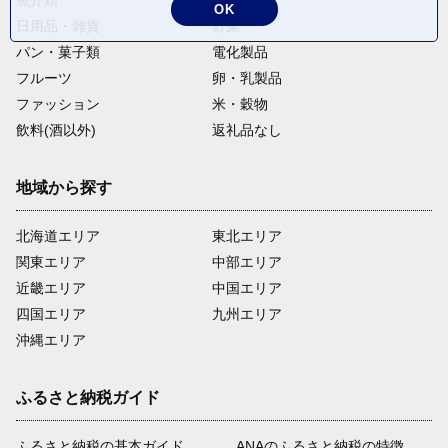
魚介類
麺類
OK
日用品・雑貨
野菜
パン・菓子類
電化製品
フルーツ
卵・乳製品
ファッション
米・穀物
飲料(酒以外)
返礼品なし
地域から探す
北海道エリア
東北エリア
関東エリア
中部エリア
近畿エリア
中国エリア
四国エリア
九州エリア
沖縄エリア
ふるさと納税ガイド
ふるさと納税の基本ガイド
ANAのふるさと納税の特徴