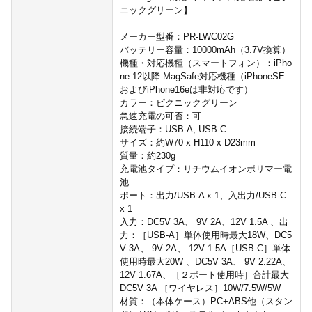
ニックグリーン】
メーカー型番：PR-LWC02G
バッテリー容量：10000mAh（3.7V換算）
機種・対応機種（スマートフォン）：iPho
ne 12以降 MagSafe対応機種（iPhoneSE
およびiPhone16eは非対応です）
カラー：ピクニックグリーン
急速充電の可否：可
接続端子：USB-A, USB-C
サイズ：約W70 x H110 x D23mm
質量：約230g
充電池タイプ：リチウムイオンポリマー電
池
ポート：出力/USB-A x 1、入出力/USB-C
x 1
入力：DC5V 3A、 9V 2A、12V 1.5A 、出
力：［USB-A］単体使用時最大18W、DC5
V 3A、 9V 2A、 12V 1.5A［USB-C］単体
使用時最大20W 、DC5V 3A、 9V 2.22A、
12V 1.67A、［２ポート使用時］合計最大
DC5V 3A ［ワイヤレス］10W/7.5W/5W
材質：（本体ケース）PC+ABS他（スタン