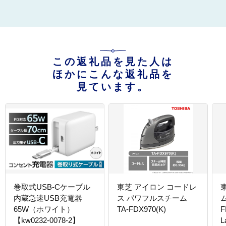
この返礼品を見た人は
ほかにこんな返礼品を
見ています。
巻取式USB-Cケーブル
東芝 アイロン コードレ
内蔵急速USB充電器
ス パワフルスチーム
ム
65W（ホワイト）
TA-FDX970(K)
F
【kw0232-0078-2】
L