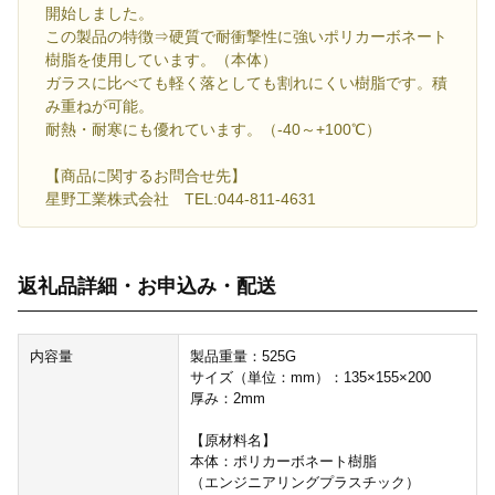
開始しました。
この製品の特徴⇒硬質で耐衝撃性に強いポリカーボネート
樹脂を使用しています。（本体）
ガラスに比べても軽く落としても割れにくい樹脂です。積
み重ねが可能。
耐熱・耐寒にも優れています。（-40～+100℃）
【商品に関するお問合せ先】
星野工業株式会社 TEL:044-811-4631
返礼品詳細・お申込み・配送
内容量
製品重量：525G
サイズ（単位：mm）：135×155×200
厚み：2mm
【原材料名】
本体：ポリカーボネート樹脂
（エンジニアリングプラスチック）