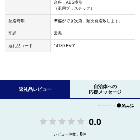
台座：ABS樹脂
（汎用プラスチック）
配送時期
準備ができ次第、順次発送致します。
配送
常温
返礼品コード
14130-EV01
自治体への
返礼品レビュー
応援メッセージ
0.0
0
レビュー件数：
件