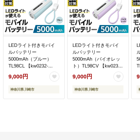
LEDライト付きモバイ
LEDライト付きモバイ
ルバッテリー
ルバッテリー
5000mAh（ブルー）
5000mAh（バイオレッ
TL98CL 【kw0232-
ト）TL98CV 【kw0232-
T
0079-1】
0079-2】
0
9,000円
9,000円
9
神奈川県 川崎市
神奈川県 川崎市