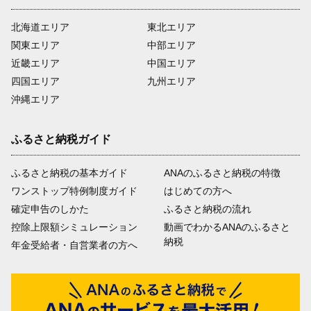
北海道エリア
東北エリア
関東エリア
中部エリア
近畿エリア
中国エリア
四国エリア
九州エリア
沖縄エリア
ふるさと納税ガイド
ふるさと納税の基本ガイド
ANAのふるさと納税の特徴
ワンストップ特例制度ガイド
はじめての方へ
確定申告のしかた
ふるさと納税の流れ
控除上限額シミュレーション
動画でわかるANAのふるさと
納税
年金受給者・自営業者の方へ