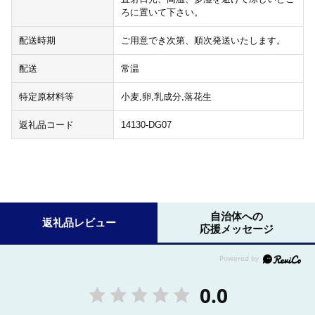
ろに置いて下さい。
配送時期
ご用意でき次第、順次発送いたします。
配送
常温
特定原材料等
小麦,卵,乳成分,落花生
返礼品コード
14130-DG07
自治体への
返礼品レビュー
応援メッセージ
0.0