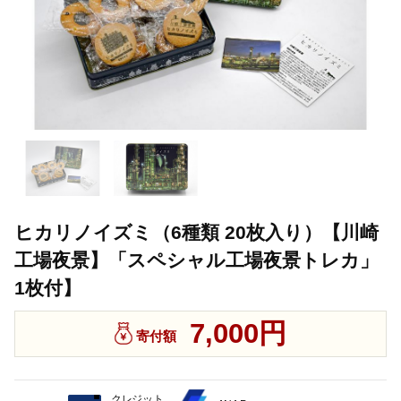
ヒカリノイズミ（6種類 20枚入り）【川崎
工場夜景】「スペシャル工場夜景トレカ」
1枚付】
7,000円
寄付額
クレジット