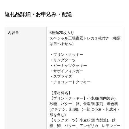
返礼品詳細・お申込み・配送
内容量
6種類20枚入り
スペシャル工場夜景トレカ１枚付き（種類
は選べません）
・プリントクッキー
・リングターツ
・ピーナッツクッキー
・サボイフィンガー
・スプライズ
・チョコレートクッキー
【原材料名】
【プリントクッキー】小麦粉(国内製造)、
砂糖、バター、卵、食塩/膨脹剤、着色料
(クチナシ、紅麹)、(一部に小麦・乳成分・
卵を含む)
【リングターツ】小麦粉(国内製造)、砂
糖、卵、バター、アンゼリカ、レモンピー