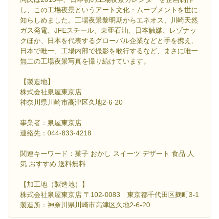
し、この工場夜景というアート文化・ムーブメントを世に
知らしめました。工場夜景黎明期からエネオス、川崎天然
ガス発電、JFEスチール、東亜石油、日本触媒、レゾナッ
クほか、日本を代表するグローバル企業などと手を携え、
日本で唯一、工場内部で撮影を敢行するなど、まさに唯一
無二の工場夜景写真を撮り続けています。
【製造地】
株式会社泉屋東京店
神奈川県川崎市高津区久地2-6-20
事業者：泉屋東京店
連絡先：044-833-4218
関連キーワード：菓子 おかし スイーツ デザート 食品 人
気 おすすめ 送料無料
【加工地（製造地）】
株式会社泉屋東京店 〒102-0083 東京都千代田区麹町3-1
製造所：神奈川県川崎市高津区久地2-6-20