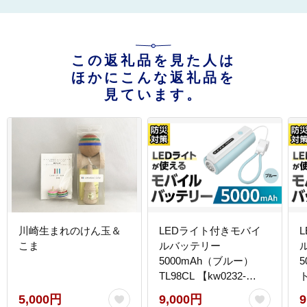
この返礼品を見た人は
ほかにこんな返礼品を
見ています。
川崎生まれのけん玉＆
LEDライト付きモバイ
こま
ルバッテリー
5000mAh（ブルー）
TL98CL 【kw0232-
ト
0079-1】
0
5,000円
9,000円
9