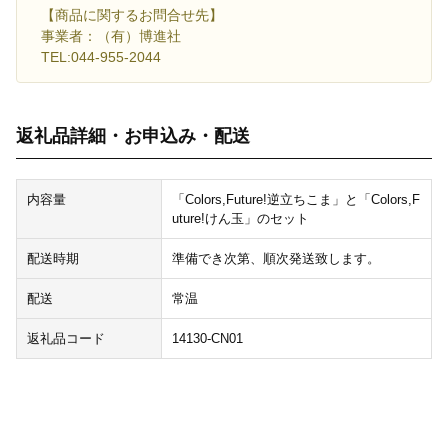
【商品に関するお問合せ先】
事業者：（有）博進社
TEL:044-955-2044
返礼品詳細・お申込み・配送
内容量
「Colors,Future!逆立ちこま」と「Colors,F
uture!けん玉」のセット
配送時期
準備でき次第、順次発送致します。
配送
常温
返礼品コード
14130-CN01