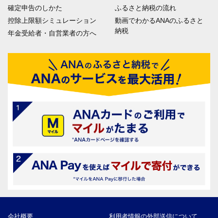
確定申告のしかた
ふるさと納税の流れ
控除上限額シミュレーション
動画でわかるANAのふるさと
納税
年金受給者・自営業者の方へ
会社概要
利用者情報の外部送信について