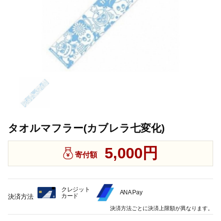
タオルマフラー(カブレラ七変化)
5,000円
寄付額
クレジット
ANA Pay
カード
決済方法
決済方法ごとに決済上限額が異なります。