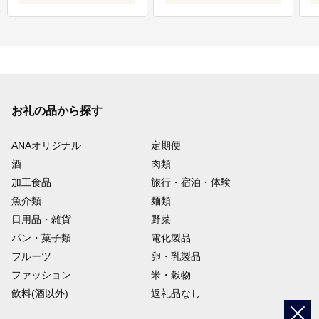
お礼の品から探す
ANAオリジナル
定期便
酒
肉類
加工食品
旅行・宿泊・体験
魚介類
麺類
日用品・雑貨
野菜
パン・菓子類
電化製品
フルーツ
卵・乳製品
ファッション
米・穀物
飲料(酒以外)
返礼品なし