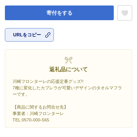
寄付をする
URLをコピー
お気に入
返礼品について
川崎フロンターレの応援定番グッズ!!
7種に変化したカブレラが可愛いデザインのタオルマフラ
ーです。
【商品に関するお問合せ先】
事業者：川崎フロンターレ
TEL:0570-000-565