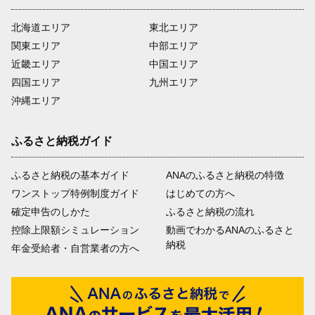
北海道エリア
東北エリア
関東エリア
中部エリア
近畿エリア
中国エリア
四国エリア
九州エリア
沖縄エリア
ふるさと納税ガイド
ふるさと納税の基本ガイド
ANAのふるさと納税の特徴
ワンストップ特例制度ガイド
はじめての方へ
確定申告のしかた
ふるさと納税の流れ
控除上限額シミュレーション
動画でわかるANAのふるさと
納税
年金受給者・自営業者の方へ