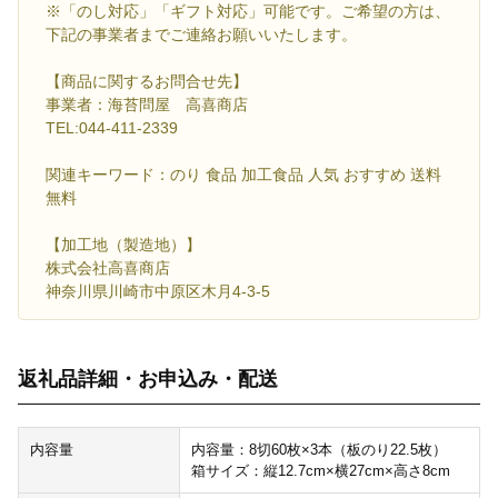
※「のし対応」「ギフト対応」可能です。ご希望の方は、
下記の事業者までご連絡お願いいたします。
【商品に関するお問合せ先】
事業者：海苔問屋 高喜商店
TEL:044-411-2339
関連キーワード：のり 食品 加工食品 人気 おすすめ 送料
無料
【加工地（製造地）】
株式会社高喜商店
神奈川県川崎市中原区木月4-3-5
返礼品詳細・お申込み・配送
内容量
内容量：8切60枚×3本（板のり22.5枚）
箱サイズ：縦12.7cm×横27cm×高さ8cm