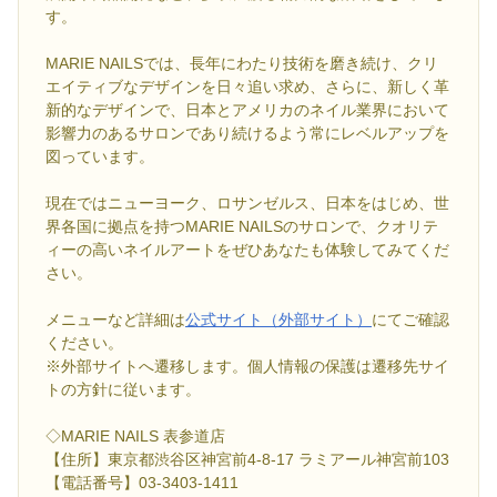
す。
MARIE NAILSでは、長年にわたり技術を磨き続け、クリ
エイティブなデザインを日々追い求め、さらに、新しく革
新的なデザインで、日本とアメリカのネイル業界において
影響力のあるサロンであり続けるよう常にレベルアップを
図っています。
現在ではニューヨーク、ロサンゼルス、日本をはじめ、世
界各国に拠点を持つMARIE NAILSのサロンで、クオリテ
ィーの高いネイルアートをぜひあなたも体験してみてくだ
さい。
メニューなど詳細は
公式サイト（外部サイト）
にてご確認
ください。
※外部サイトへ遷移します。個人情報の保護は遷移先サイ
トの方針に従います。
◇MARIE NAILS 表参道店
【住所】東京都渋谷区神宮前4-8-17 ラミアール神宮前103
【電話番号】03-3403-1411