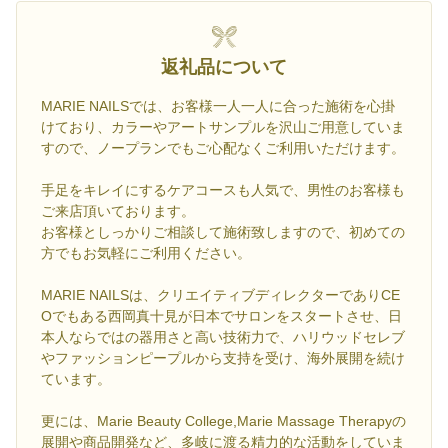
返礼品について
MARIE NAILSでは、お客様一人一人に合った施術を心掛
けており、カラーやアートサンプルを沢山ご用意していま
すので、ノープランでもご心配なくご利用いただけます。
手足をキレイにするケアコースも人気で、男性のお客様も
ご来店頂いております。
お客様としっかりご相談して施術致しますので、初めての
方でもお気軽にご利用ください。
MARIE NAILSは、クリエイティブディレクターでありCE
Oでもある西岡真十見が日本でサロンをスタートさせ、日
本人ならではの器用さと高い技術力で、ハリウッドセレブ
やファッションピープルから支持を受け、海外展開を続け
ています。
更には、Marie Beauty College,Marie Massage Therapyの
展開や商品開発など、多岐に渡る精力的な活動をしていま