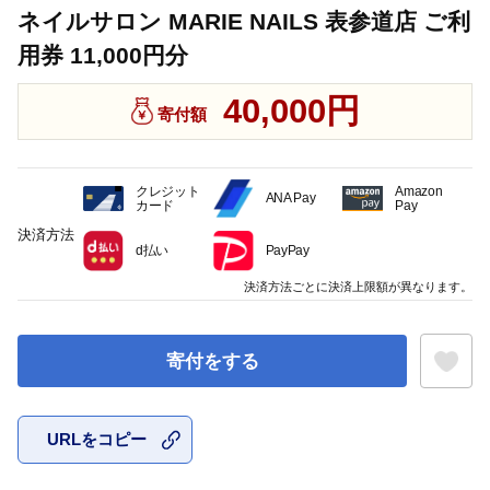
ネイルサロン MARIE NAILS 表参道店 ご利
用券 11,000円分
40,000円
寄付額
クレジット
Amazon
ANA Pay
カード
Pay
決済方法
d払い
PayPay
決済方法ごとに決済上限額が異なります。
寄付をする
URLをコピー
お気に入