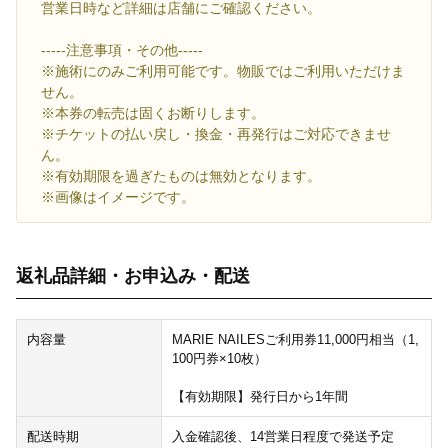
営業日時など詳細は店舗にご確認ください。
-----注意事項・その他-----
※施術にのみご利用可能です。物販ではご利用いただけま
せん。
※本券の転売は固くお断りします。
※チケットの払い戻し・換金・再発行はご対応できませ
ん。
※有効期限を過ぎたものは無効となります。
※画像はイメージです。
返礼品詳細・お申込み・配送
内容量
MARIE NAILESご利用券11,000円相当（1,
100円券×10枚）
【有効期限】発行日から1年間
配送時期
入金確認後、14営業日程度で発送予定