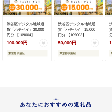
渋谷区デジタル地域通
渋谷区デジタル地域通
貨「ハチペイ」30,000
貨「ハチペイ」15,000
円分 【109004】
円分 【109003】
分
100,000円
50,000円
1
東京都 渋谷区
東京都 渋谷区
あなたにおすすめの返礼品