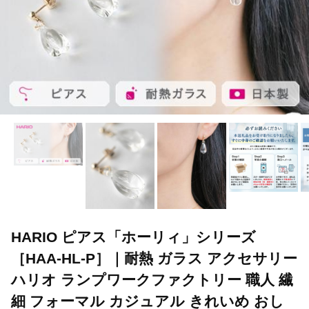
HARIO ピアス「ホーリィ」シリーズ
［HAA-HL-P］｜耐熱 ガラス アクセサリー
ハリオ ランプワークファクトリー 職人 繊
細 フォーマル カジュアル きれいめ おし