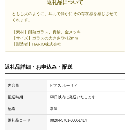
返礼品について
ともし火のように、耳元で静かにその存在感を感じさせて
くれます。
【素材】耐熱ガラス、真鍮、金メッキ
【サイズ】ガラスの大きさ/9×12mm
【製造者】HARIO株式会社
返礼品詳細・お申込み・配送
内容量
ピアス ホーリィ
配送時期
60日以内に発送いたします
配送
常温
返礼品コード
08204-5701-30061414