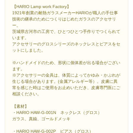
【HARIO Lamp work Factory】
1921年創業の耐熱ガラスメーカーHARIOが職人の手仕事
技術の継承のためにつくりはじめたガラスのアクセサリ
ー。
茨城県古河市の工房で、ひとつひとつ手作りでつくられて
います。
アクセサリーのグロスシリーズのネックレスとピアスをセ
ットにしました。
※ハンドメイドのため、形状に個体差が出る場合がござい
ます。
※アクセサリーの金具は、体質によってかゆみ・かぶれが
生じる場合があります。(金属アレルギー等）。皮膚に異
常を感じた時はご使用をお止めいただき、皮膚専門医にご
相談ください。
【素材】
・HARIO HAW-G-001N ネックレス（グロス）
ガラス、真鍮、ゴールドメッキ
・HARIO HAW-G-002P ピアス（グロス）