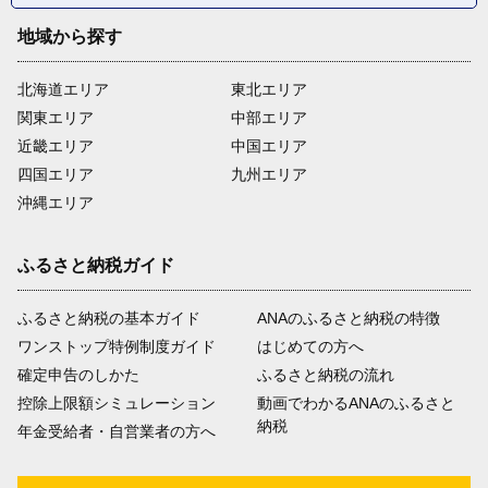
地域から探す
北海道エリア
東北エリア
関東エリア
中部エリア
近畿エリア
中国エリア
四国エリア
九州エリア
沖縄エリア
ふるさと納税ガイド
ふるさと納税の基本ガイド
ANAのふるさと納税の特徴
ワンストップ特例制度ガイド
はじめての方へ
確定申告のしかた
ふるさと納税の流れ
控除上限額シミュレーション
動画でわかるANAのふるさと
納税
年金受給者・自営業者の方へ