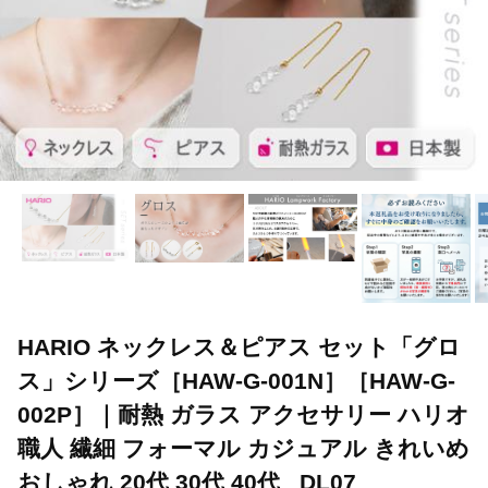
HARIO ネックレス＆ピアス セット「グロ
ス」シリーズ［HAW-G-001N］［HAW-G-
002P］｜耐熱 ガラス アクセサリー ハリオ
職人 繊細 フォーマル カジュアル きれいめ
おしゃれ 20代 30代 40代 _DL07