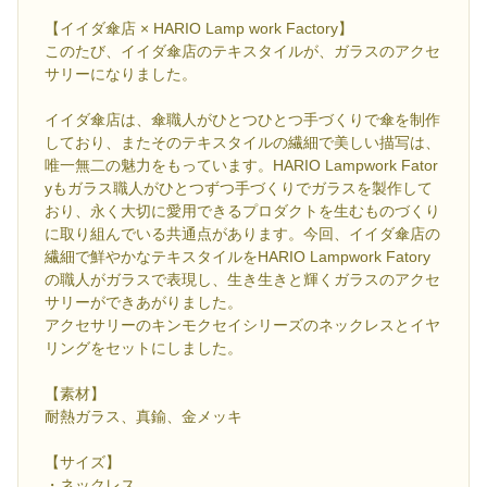
【イイダ傘店 × HARIO Lamp work Factory】
このたび、イイダ傘店のテキスタイルが、ガラスのアクセ
サリーになりました。
イイダ傘店は、傘職人がひとつひとつ手づくりで傘を制作
しており、またそのテキスタイルの繊細で美しい描写は、
唯一無二の魅力をもっています。HARIO Lampwork Fator
yもガラス職人がひとつずつ手づくりでガラスを製作して
おり、永く大切に愛用できるプロダクトを生むものづくり
に取り組んでいる共通点があります。今回、イイダ傘店の
繊細で鮮やかなテキスタイルをHARIO Lampwork Fatory
の職人がガラスで表現し、生き生きと輝くガラスのアクセ
サリーができあがりました。
アクセサリーのキンモクセイシリーズのネックレスとイヤ
リングをセットにしました。
【素材】
耐熱ガラス、真鍮、金メッキ
【サイズ】
・ネックレス