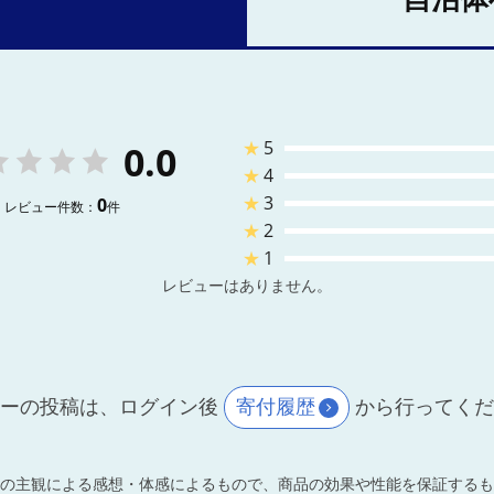
★
5
0.0
★
4
★
3
0
レビュー件数：
件
★
2
★
1
レビューはありません。
ーの投稿は、ログイン後
寄付履歴
から行ってく
の主観による感想・体感によるもので、商品の効果や性能を保証するも