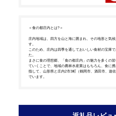
＜食の都庄内とは?＞
庄内地域は、四方を山と海に囲まれ、その地形と気候
す。
このため、庄内は四季を通しておいしい食材の宝庫で
た。
まさに食の理想郷、「食の都庄内」の魅力を多くの皆
ていくことで、地域の農林水産業はもちろん、食に携
指して、山形県と庄内2市3町（鶴岡市、酒田市、遊
でいます。
返礼品レビュ