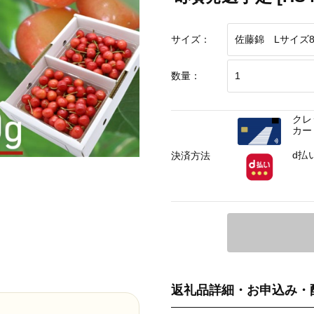
サイズ：
数量：
クレ
カー
d払
決済方法
返礼品詳細・お申込み・