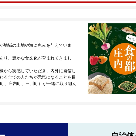
が地域の土地や海に恵みを与えていま
あり、豊かな食文化が育まれてきまし
様から実感していただき、内外に発信し
わる全ての人たちが元気になることを目
佐町、庄内町、三川町）が一緒に取り組ん
ー
自治体