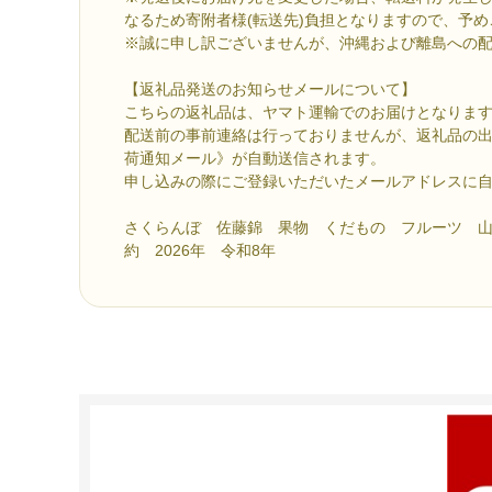
なるため寄附者様(転送先)負担となりますので、予
※誠に申し訳ございませんが、沖縄および離島への
【返礼品発送のお知らせメールについて】
こちらの返礼品は、ヤマト運輸でのお届けとなりま
配送前の事前連絡は行っておりませんが、返礼品の
荷通知メール》が自動送信されます。
申し込みの際にご登録いただいたメールアドレスに
さくらんぼ 佐藤錦 果物 くだもの フルーツ 
約 2026年 令和8年