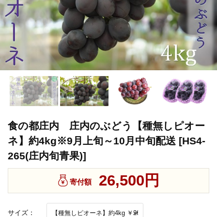
食の都庄内 庄内のぶどう【種無しピオー
ネ】約4kg※9月上旬～10月中旬配送 [HS4-
265(庄内旬青果)]
26,500円
寄付額
サイズ：