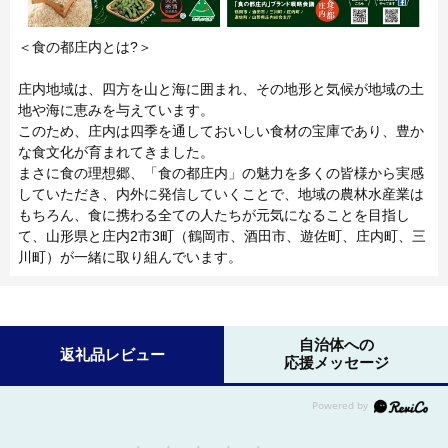
＜食の都庄内とは?＞
庄内地域は、四方を山と海に囲まれ、その地形と気候が地域の土
地や海に恵みを与えています。
このため、庄内は四季を通しておいしい食材の宝庫であり、豊か
な食文化が育まれてきました。
まさに食の理想郷、「食の都庄内」の魅力を多くの皆様から実感
していただき、内外に発信していくことで、地域の農林水産業は
もちろん、食に携わる全ての人たちが元気になることを目指し
て、山形県と庄内2市3町（鶴岡市、酒田市、遊佐町、庄内町、三
川町）が一緒に取り組んでいます。
自治体への
返礼品レビュー
応援メッセージ