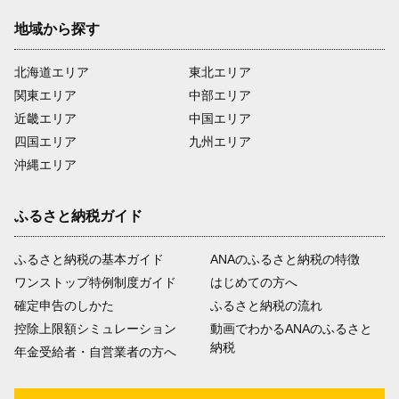
地域から探す
北海道エリア
東北エリア
関東エリア
中部エリア
近畿エリア
中国エリア
四国エリア
九州エリア
沖縄エリア
ふるさと納税ガイド
ふるさと納税の基本ガイド
ANAのふるさと納税の特徴
ワンストップ特例制度ガイド
はじめての方へ
確定申告のしかた
ふるさと納税の流れ
控除上限額シミュレーション
動画でわかるANAのふるさと
納税
年金受給者・自営業者の方へ