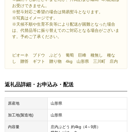
お受けできません。
※熨斗対応ご希望の場合は簡易熨斗となります。
※写真はイメージです。
※天候不順や生育不良等により配送が困難となった場合
は、代替品等に振り替えてのご対応となる場合がございま
す。予めご了承ください。
ピオーネ ブドウ ぶどう 葡萄 巨峰 種無し 種な
し 贈答 ギフト 贈り物 4kg 山形県 三川町 庄内
返礼品詳細・お申込み・配送
原産地
山形県
加工地(製造地)
山形県
内容量
庄内ぶどう 約4kg（4～9房）