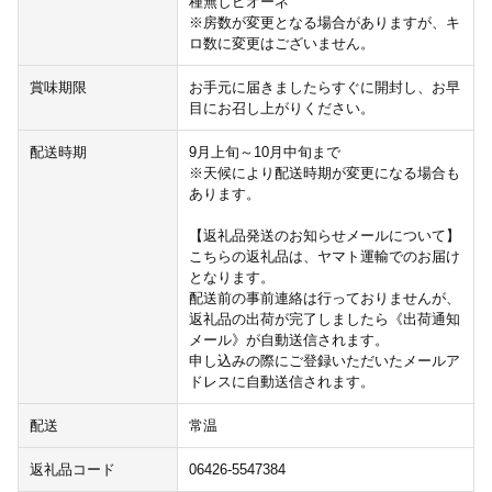
種無しピオーネ
※房数が変更となる場合がありますが、キ
ロ数に変更はございません。
賞味期限
お手元に届きましたらすぐに開封し、お早
目にお召し上がりください。
配送時期
9月上旬～10月中旬まで
※天候により配送時期が変更になる場合も
あります。
【返礼品発送のお知らせメールについて】
こちらの返礼品は、ヤマト運輸でのお届け
となります。
配送前の事前連絡は行っておりませんが、
返礼品の出荷が完了しましたら《出荷通知
メール》が自動送信されます。
申し込みの際にご登録いただいたメールア
ドレスに自動送信されます。
配送
常温
返礼品コード
06426-5547384