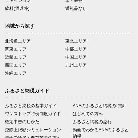
ファッション
米・穀物
飲料(酒以外)
返礼品なし
地域から探す
北海道エリア
東北エリア
関東エリア
中部エリア
近畿エリア
中国エリア
四国エリア
九州エリア
沖縄エリア
ふるさと納税ガイド
ふるさと納税の基本ガイド
ANAのふるさと納税の特徴
ワンストップ特例制度ガイド
はじめての方へ
確定申告のしかた
ふるさと納税の流れ
控除上限額シミュレーション
動画でわかるANAのふるさと
納税
年金受給者・自営業者の方へ