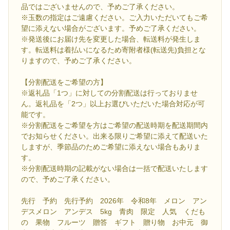
品ではございませんので、予めご了承ください。
※玉数の指定はご遠慮ください。ご入力いただいてもご希
望に添えない場合がございます。予めご了承ください。
※発送後にお届け先を変更した場合、転送料が発生しま
す。転送料は着払いになるため寄附者様(転送先)負担とな
りますので、予めご了承ください。
【分割配送をご希望の方】
※返礼品「1つ」に対しての分割配送は行っておりませ
ん。返礼品を「2つ」以上お選びいただいた場合対応が可
能です。
※分割配送をご希望を方はご希望の配送時期を配送期間内
でお知らせください。出来る限りご希望に添えて配送いた
しますが、季節品のためご希望に添えない場合もありま
す。
※分割配送時期の記載がない場合は一括で配送いたします
ので、予めご了承ください。
先行 予約 先行予約 2026年 令和8年 メロン アン
デスメロン アンデス 5kg 青肉 限定 人気 くだも
の 果物 フルーツ 贈答 ギフト 贈り物 お中元 御