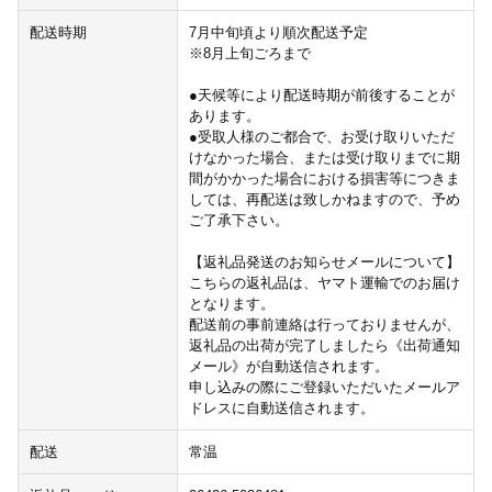
配送時期
7月中旬頃より順次配送予定
※8月上旬ごろまで
●天候等により配送時期が前後することが
あります。
●受取人様のご都合で、お受け取りいただ
けなかった場合、または受け取りまでに期
間がかかった場合における損害等につきま
しては、再配送は致しかねますので、予め
ご了承下さい。
【返礼品発送のお知らせメールについて】
こちらの返礼品は、ヤマト運輸でのお届け
となります。
配送前の事前連絡は行っておりませんが、
返礼品の出荷が完了しましたら《出荷通知
メール》が自動送信されます。
申し込みの際にご登録いただいたメールア
ドレスに自動送信されます。
配送
常温