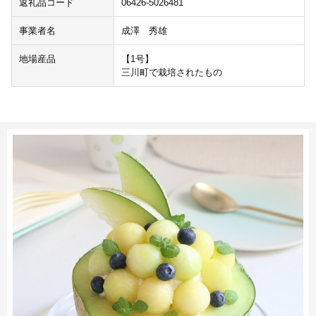
返礼品コード
06426-5026481
事業者名
成澤 秀雄
地場産品
【1号】
三川町で栽培されたもの