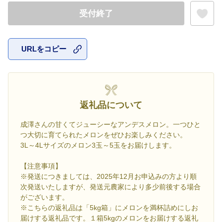
受付終了
URLをコピー
お気に入
返礼品について
成澤さんの甘くてジューシーなアンデスメロン。一つひと
つ大切に育てられたメロンをぜひお楽しみください。
3L～4Lサイズのメロン3玉～5玉をお届けします。
【注意事項】
※発送につきましては、2025年12月お申込みの方より順
次発送いたしますが、発送元農家により多少前後する場合
がございます。
※こちらの返礼品は「5kg箱」にメロンを満杯詰めにしお
届けする返礼品です。１箱5kgのメロンをお届けする返礼