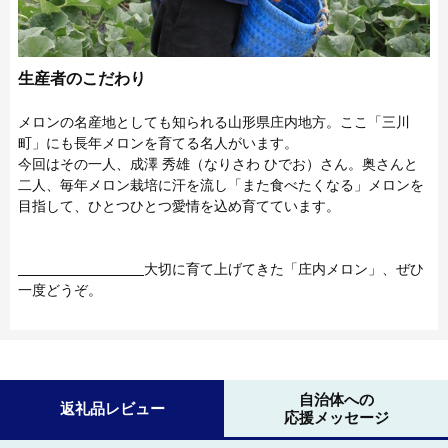
生産者のこだわり
メロンの名産地としても知られる山形県庄内地方。ここ「三川
町」にも長年メロンを育てる名人がいます。
今回はその一人、成澤 秀雄（なりさわ ひでお）さん。奥さんと
二人、毎年メロン栽培に汗を流し「また食べたくなる」メロンを
目指して、ひとつひとつ愛情を込め育てています。
大切に育て上げてきた「庄内メロン」、ぜひ
一度どうぞ。
自治体への
返礼品レビュー
応援メッセージ