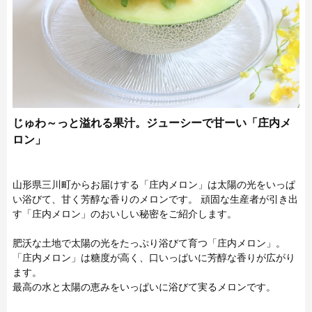
じゅわ～っと溢れる果汁。ジューシーで甘ーい「庄内メ
ロン」
山形県三川町からお届けする「庄内メロン」は太陽の光をいっぱ
い浴びて、甘く芳醇な香りのメロンです。 頑固な生産者が引き出
す「庄内メロン」のおいしい秘密をご紹介します。
肥沃な土地で太陽の光をたっぷり浴びて育つ「庄内メロン」。
「庄内メロン」は糖度が高く、口いっぱいに芳醇な香りが広がり
ます。
最高の水と太陽の恵みをいっぱいに浴びて実るメロンです。