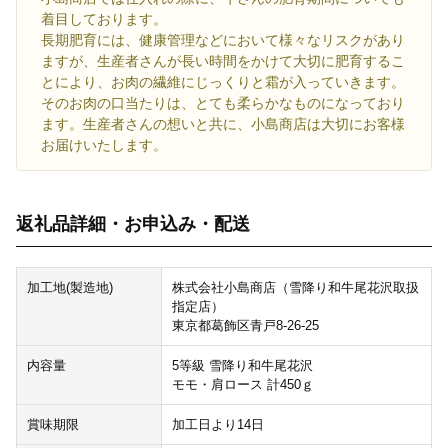
着目しております。
長期肥育には、健康管理などにおいて様々なリスクがあり
ますが、生産者さんが長い時間をかけて大切に肥育するこ
とにより、お肉の繊維にじっくりと霜が入っていきます。
そのお肉の口当たりは、とても柔らかなものになっており
ます。生産者さんの想いと共に、小島商店は大切にお客様
お届けいたします。
返礼品詳細・お申込み・配送
加工地(製造地)
株式会社小島商店（雪降り和牛尾花沢取扱
指定店）
東京都葛飾区青戸8-26-25
内容量
5等級 雪降り和牛尾花沢
モモ・肩ロース 計450ｇ
賞味期限
加工日より14日