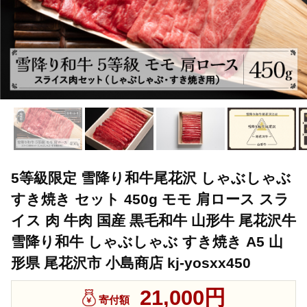
5等級限定 雪降り和牛尾花沢 しゃぶしゃぶ
すき焼き セット 450g モモ 肩ロース スラ
イス 肉 牛肉 国産 黒毛和牛 山形牛 尾花沢牛
雪降り和牛 しゃぶしゃぶ すき焼き A5 山
形県 尾花沢市 小島商店 kj-yosxx450
21,000円
寄付額