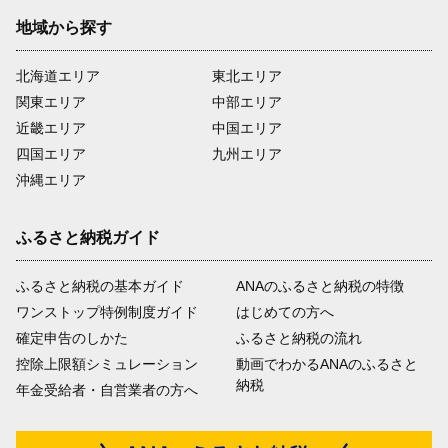
地域から探す
北海道エリア
東北エリア
関東エリア
中部エリア
近畿エリア
中国エリア
四国エリア
九州エリア
沖縄エリア
ふるさと納税ガイド
ふるさと納税の基本ガイド
ANAのふるさと納税の特徴
ワンストップ特例制度ガイド
はじめての方へ
確定申告のしかた
ふるさと納税の流れ
控除上限額シミュレーション
動画でわかるANAのふるさと
納税
年金受給者・自営業者の方へ