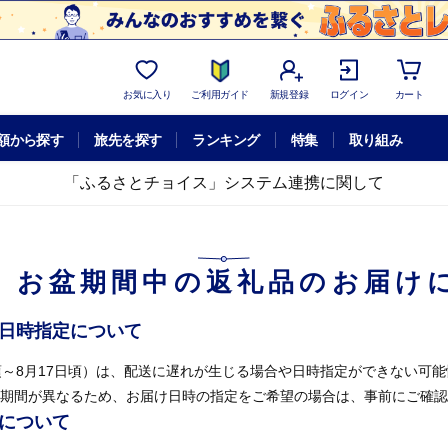
お気に入り
ご利用ガイド
新規登録
ログイン
カート
額から探す
旅先を探す
ランキング
特集
取り組み
「ふるさとチョイス」システム連携に関して
】お盆期間中の返礼品のお届け
け日時指定について
頃～8月17日頃）は、配送に遅れが生じる場合や日時指定ができない可
期間が異なるため、お届け日時の指定をご希望の場合は、事前にご確認
せについて