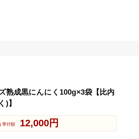
ヒルズ熟成黒にんにく100g×3袋【比内
く)】
12,000円
寄付額