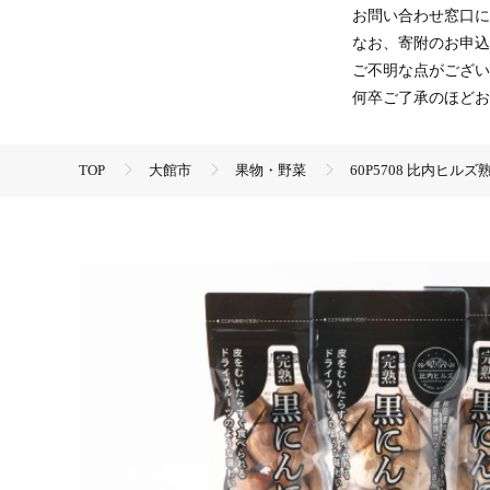
お問い合わせ窓口に
なお、寄附のお申込
ご不明な点がござい
何卒ご了承のほどお
TOP
大館市
果物・野菜
60P5708 比内ヒル
TOP
野菜
ほかの野菜
60P5708 比内ヒルズ