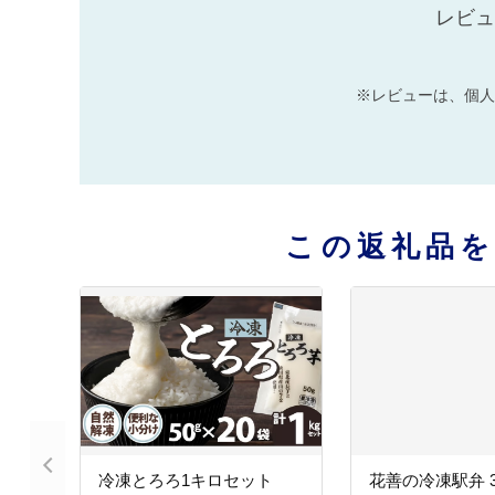
レビュ
※レビューは、個人
この返礼品
冷凍とろろ1キロセット
花善の冷凍駅弁 