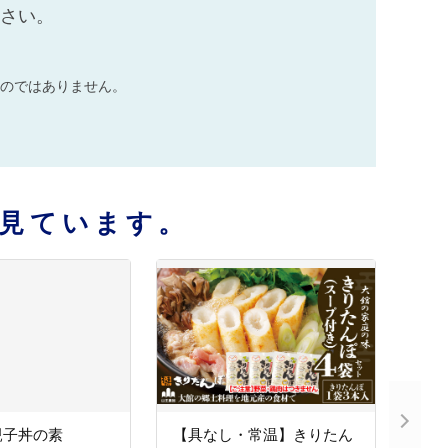
ださい。
のではありません。
見ています。
親子丼の素
【具なし・常温】きりたん