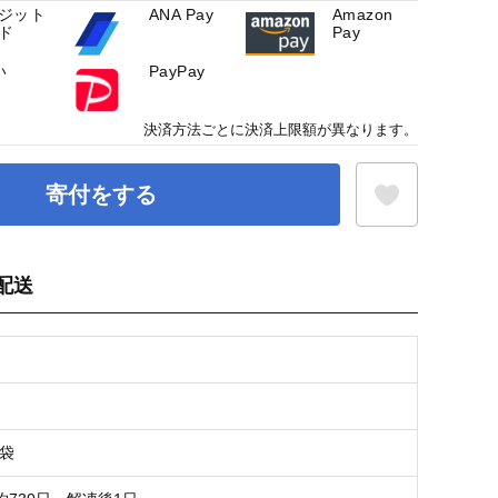
ジット
ANA Pay
Amazon
ド
Pay
い
PayPay
決済方法ごとに決済上限額が異なります。
寄付をする
配送
お気に入り登録
5袋