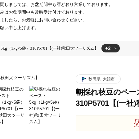
関しましては、お盆期間中も暦どおり営業しております。
みはお盆期間中も常時受け付けております。
ましたら、お気軽にお問い合わせください。
願い申し上げます。
+2
g（1kg×5袋）310P5701【(一社)秋田犬ツーリズム】
5袋）310P5701【(一社)秋田犬ツーリズム】
スト5kg（1kg×5袋）310P5701【(一社)秋田犬ツーリズム】
秋田県
大館市
朝採れ枝豆のペースト
310P5701【(