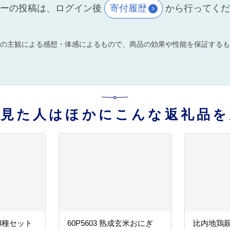
ーの投稿は、ログイン後
寄付履歴
から行ってく
の主観による感想・体感によるもので、商品の効果や性能を保証するも
を見た人はほかにこんな返礼品を
3種セット
60P5603 熟成玄米おにぎ
比内地鶏