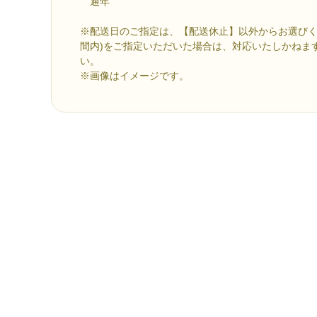
通年
※配送日のご指定は、【配送休止】以外からお選びく
間内)をご指定いただいた場合は、対応いたしかねま
い。
※画像はイメージです。