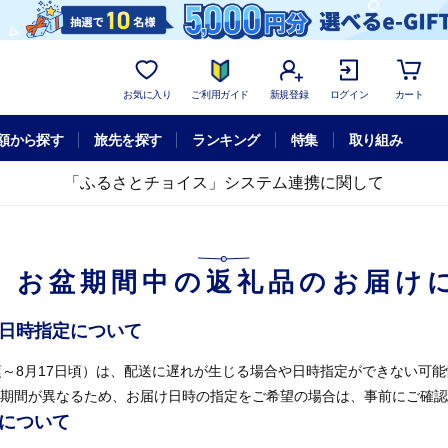
お気に入り
ご利用ガイド
新規登録
ログイン
カート
額から探す
旅先を探す
ランキング
特集
取り組み
「ふるさとチョイス」システム連携に関して
】お盆期間中の返礼品のお届け
け日時指定について
頃～8月17日頃）は、配送に遅れが生じる場合や日時指定ができない可
期間が異なるため、お届け日時の指定をご希望の場合は、事前にご確認
せについて