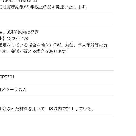
730日、解凍後1日
には賞味期限が1年以上の品を発送いたします。
後、3週間以内に発送
12/27～1/6
指定をしている場合を除き）GW、お盆、年末年始等の長
ため、発送が遅れる場合があります。
10P5701
秋田犬ツーリズム
生産された材料を用いて、区域内で加工している。