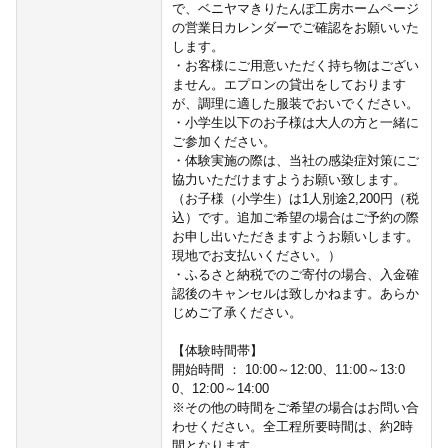
で、ベニヤマきりたんぽ工房ホームページ
の営業日カレンダーでご確認をお願いいた
します。
・お客様にご用意いただく持ち物はござい
ません。エプロンの貸出をしております
が、調理に適した服装でおいでください。
・小学生以下のお子様は大人の方と一緒に
ご参加ください。
・体験実施の際は、当社の感染症対策にご
協力いただけますようお願い致します。
（お子様（小学生）は1人別途2,200円（税
込）です。追加ご希望の場合はご予約の際
お申し出いただきますようお願いします。
現地でお支払いください。）
・ふるさと納税でのご寄付の場合、入金確
認後のキャンセルは致しかねます。あらか
じめご了承ください。
【体験時間帯】
開始時間 ： 10:00～12:00、11:00～13:0
0、12:00～14:00
※その他の時間をご希望の場合はお問い合
わせください。全工程所要時間は、約2時
間となります。