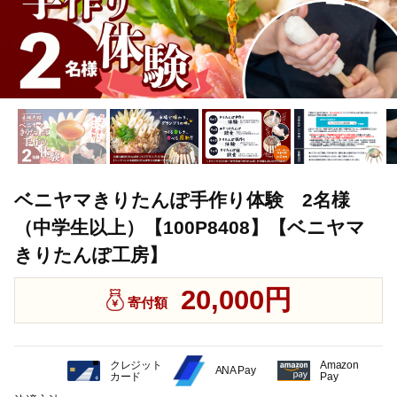
ベニヤマきりたんぽ手作り体験 2名様
（中学生以上）【100P8408】【ベニヤマ
きりたんぽ工房】
20,000円
寄付額
クレジット
Amazon
ANA Pay
カード
Pay