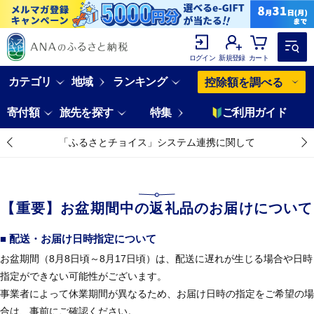
ログイン
新規登録
カート
カテゴリ
地域
ランキング
控除額を調べる
寄付額
旅先を探す
特集
ご利用ガイド
「ふるさとチョイス」システム連携に関して
【重要】お盆期間中の返礼品のお届けについて
■ 配送・お届け日時指定について
お盆期間（8月8日頃～8月17日頃）は、配送に遅れが生じる場合や日時
指定ができない可能性がございます。
事業者によって休業期間が異なるため、お届け日時の指定をご希望の場
合は、事前にご確認ください。