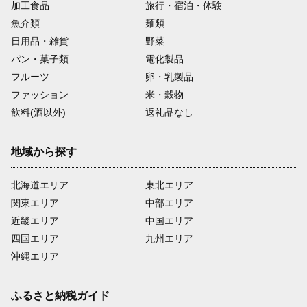
加工食品
旅行・宿泊・体験
魚介類
麺類
日用品・雑貨
野菜
パン・菓子類
電化製品
フルーツ
卵・乳製品
ファッション
米・穀物
飲料(酒以外)
返礼品なし
地域から探す
北海道エリア
東北エリア
関東エリア
中部エリア
近畿エリア
中国エリア
四国エリア
九州エリア
沖縄エリア
ふるさと納税ガイド