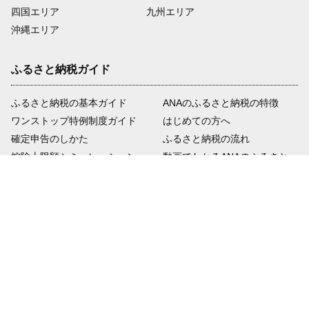
四国エリア
九州エリア
沖縄エリア
ふるさと納税ガイド
ふるさと納税の基本ガイド
ANAのふるさと納税の特徴
ワンストップ特例制度ガイド
はじめての方へ
確定申告のしかた
ふるさと納税の流れ
64,000円
寄付額
控除上限額シミュレーション
動画でわかるANAのふるさと
納税
年金受給者・自営業者の方へ