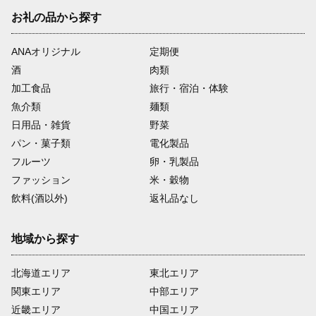
お礼の品から探す
ANAオリジナル
定期便
酒
肉類
加工食品
旅行・宿泊・体験
魚介類
麺類
日用品・雑貨
野菜
パン・菓子類
電化製品
フルーツ
卵・乳製品
ファッション
米・穀物
飲料(酒以外)
返礼品なし
地域から探す
北海道エリア
東北エリア
関東エリア
中部エリア
近畿エリア
中国エリア