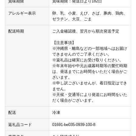
賞味期限
賞味期限：発送日より182日
アレルギー表示
卵、乳、小麦、えび、さば、豚肉、鶏肉、
ゼラチン、大豆、ごま
配送時期
ご入金確認後、翌月から順次発送予定
【注意事項】
※沖縄県・離島などの一部地域へはお届け
できませんのでご了承ください。
※返礼品は確実にお受け取りください。
※年末年始や中元お歳暮時期等の繁忙時期
は、発送までにお時間をいただく場合がご
ざいます。
※申し訳ございませんが、着日指定はでき
ません。
※天候・交通等により発送にお時間をいた
だく場合がございます。
配送
冷凍
返礼品コード
01691-be035-0939-100-8