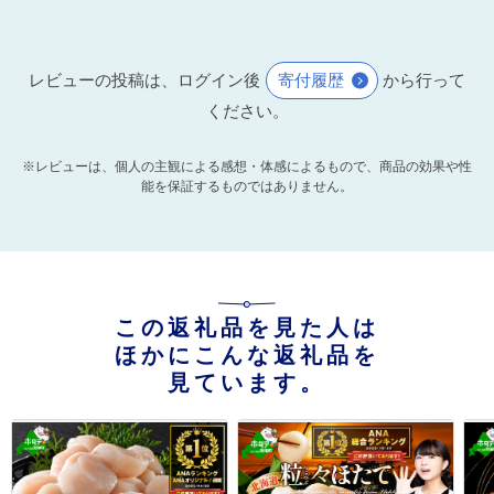
レビューの投稿は、ログイン後
寄付履歴
から行って
ください。
※レビューは、個人の主観による感想・体感によるもので、商品の効果や性
能を保証するものではありません。
この返礼品を見た人は
ほかにこんな返礼品を
見ています。