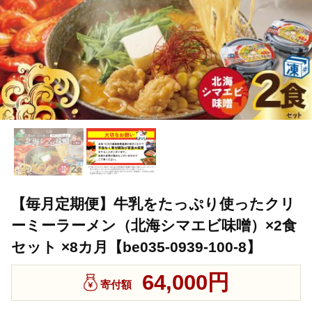
【毎月定期便】牛乳をたっぷり使ったクリ
ーミーラーメン（北海シマエビ味噌）×2食
セット ×8カ月【be035-0939-100-8】
64,000円
寄付額