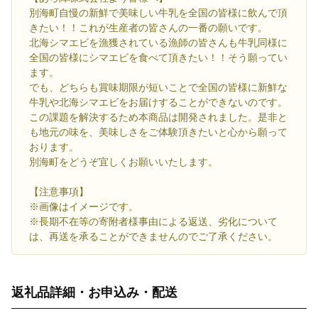
別海町自慢の新鮮で美味しい牛乳を全国の皆様に飲んで頂
きたい！！これが生産者の皆さんの一番の願いです。
北海シマエビを漁獲されている漁師の皆さんも牛乳同様に
全国の皆様にシマエビを食べて頂きたい！！そう願ってい
ます。
でも、どちらも賞味期限が短いことで全国の皆様に新鮮な
牛乳や北海シマエビをお届けすることができないのです。
この課題を解決するため本商品は開発されました。是非と
も地元の味を、美味しさをご体験頂きたいと心から願って
おります。
別海町をどうぞ宜しくお願いいたします。
【注意事項】
※画像はイメージです。
※長期不在等の寄附者様事由による返送、劣化について
は、再送を承ることができませんのでご了承ください。
返礼品詳細・お申込み・配送