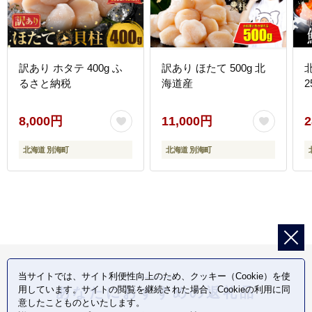
訳あり ホタテ 400g ふ
訳あり ほたて 500g 北
るさと納税
海道産
2
8,000円
11,000円
2
北海道 別海町
北海道 別海町
当サイトでは、サイト利便性向上のため、クッキー（Cookie）を使
用しています。サイトの閲覧を継続された場合、Cookieの利用に同
あなたにおすすめの返礼品
意したことものといたします。