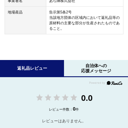
事業者名
あら陣株式会社
地場産品
告示第5条2号
当該地方団体の区域内において返礼品等の
原材料の主要な部分が生産されたものであ
ること。
自治体への
返礼品レビュー
応援メッセージ
0.0
0
レビュー件数：
件
レビューはありません。