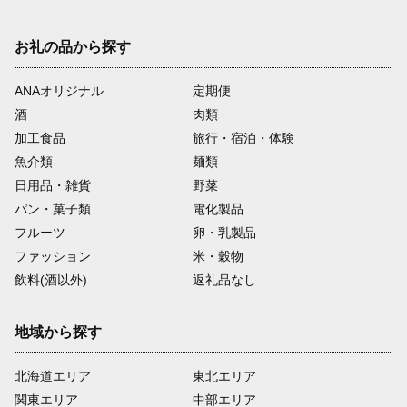
お礼の品から探す
ANAオリジナル
定期便
酒
肉類
加工食品
旅行・宿泊・体験
魚介類
麺類
日用品・雑貨
野菜
パン・菓子類
電化製品
フルーツ
卵・乳製品
ファッション
米・穀物
飲料(酒以外)
返礼品なし
地域から探す
北海道エリア
東北エリア
関東エリア
中部エリア