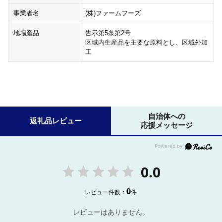
事業者名
(株)ファームフーズ
地場産品
告示第5条第2号
区域内生産品を主要な原料とし、区域外加
工
自治体への
返礼品レビュー
応援メッセージ
0.0
0
レビュー件数：
件
レビューはありません。