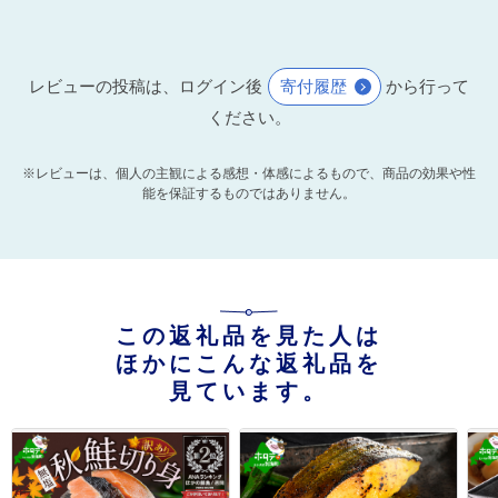
レビューの投稿は、ログイン後
寄付履歴
から行って
ください。
※レビューは、個人の主観による感想・体感によるもので、商品の効果や性
能を保証するものではありません。
この返礼品を見た人は
ほかにこんな返礼品を
見ています。