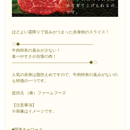
ほどよい霜降りで旨みがつまった赤身肉のスライス！
◇◆――――――――――――――――――
牛肉特有の臭みが少ない！
食べやすさが自慢の肉！
―――――――――――――――――――◆◇
人気の赤身は脂控えめですので、牛肉特有の臭みがないの
も特徴の一つです。
提供元 （株）ファームフーズ
【注意事項】
※画像はイメージです。
■関連キーワード