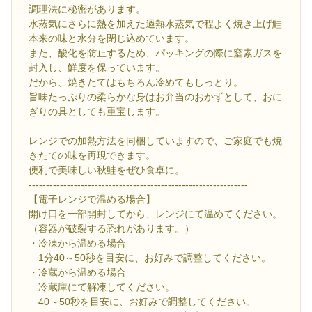
調理法に秘密があります。
水蒸気にさらに熱を加えた過熱水蒸気で程よく焼き上げ鮭
本来の味と水分を閉じ込めています。
また、酸化を防止するため、パッキングの際に窒素ガスを
封入し、鮮度を保っています。
だから、焼きたてはもちろん冷めてもしっとり。
旨味たっぷりの柔らかな身はお弁当のおかずとして、おに
ぎりの具としても重宝します。
レンジでの加熱方法を同梱していますので、ご家庭でも焼
きたての味を再現できます。
便利で美味しい秋鮭をぜひ食卓に。
---------------------------------------------------------------
【電子レンジで温める場合】
開け口を一部開封してから、レンジにて温めてください。
（容器が破裂する恐れがあります。）
・冷凍から温める場合
1分40～50秒を目安に、お好みで調整してください。
・冷蔵から温める場合
冷蔵庫にて解凍してください。
40～50秒を目安に、お好みで調整してください。