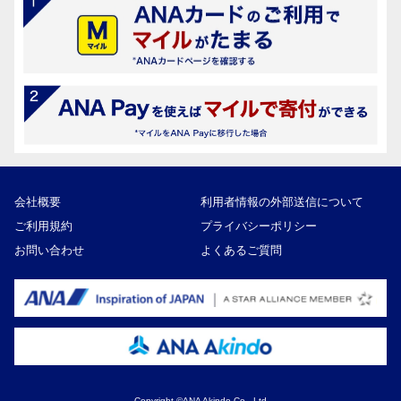
会社概要
利用者情報の外部送信について
ご利用規約
プライバシーポリシー
お問い合わせ
よくあるご質問
Copyright ©ANA Akindo Co., Ltd