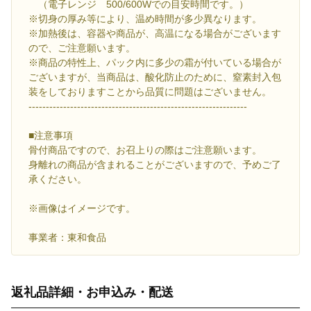
（電子レンジ 500/600Wでの目安時間です。）
※切身の厚み等により、温め時間が多少異なります。
※加熱後は、容器や商品が、高温になる場合がございます
ので、ご注意願います。
※商品の特性上、パック内に多少の霜が付いている場合が
ございますが、当商品は、酸化防止のために、窒素封入包
装をしておりますことから品質に問題はございません。
---------------------------------------------------------------
■注意事項
骨付商品ですので、お召上りの際はご注意願います。
身離れの商品が含まれることがございますので、予めご了
承ください。
※画像はイメージです。
事業者：東和食品
返礼品詳細・お申込み・配送