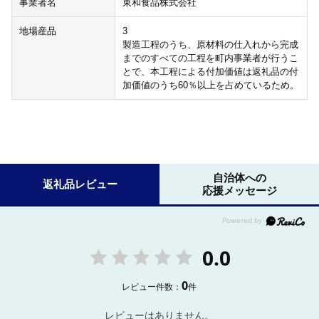
事業者名
東和食品株式会社
地場産品
3
製造工程のうち、原材料の仕入れから完成
までのすべての工程を町内事業者が行うこ
とで、本工程による付加価値は返礼品の付
加価値のうち60％以上を占めているため。
自治体への
返礼品レビュー
応援メッセージ
0.0
0
レビュー件数：
件
レビューはありません。