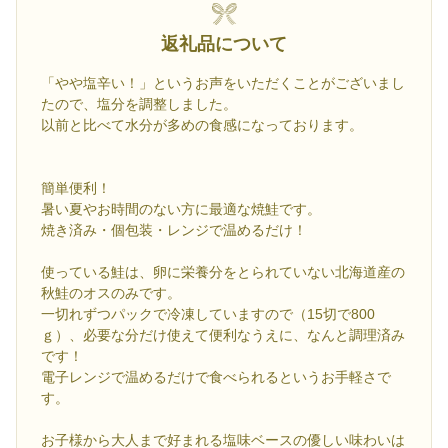
返礼品について
「やや塩辛い！」というお声をいただくことがございまし
たので、塩分を調整しました。
以前と比べて水分が多めの食感になっております。
簡単便利！
暑い夏やお時間のない方に最適な焼鮭です。
焼き済み・個包装・レンジで温めるだけ！
使っている鮭は、卵に栄養分をとられていない北海道産の
秋鮭のオスのみです。
一切れずつパックで冷凍していますので（15切で800
ｇ）、必要な分だけ使えて便利なうえに、なんと調理済み
です！
電子レンジで温めるだけで食べられるというお手軽さで
す。
お子様から大人まで好まれる塩味ベースの優しい味わいは