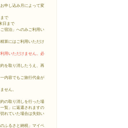
はお申し込み月によって変
日まで
末日まで
「ご宿泊」へのみご利用い
の精算にはご利用いただけ
ご利用いただけません。必
予約を取り消したうえ、再
同一内容でもご旅行代金が
きません。
予約の取り消しを行った場
ン一覧」に返還されますの
が切れていた場合は失効い
NAのふるさと納税」マイペ