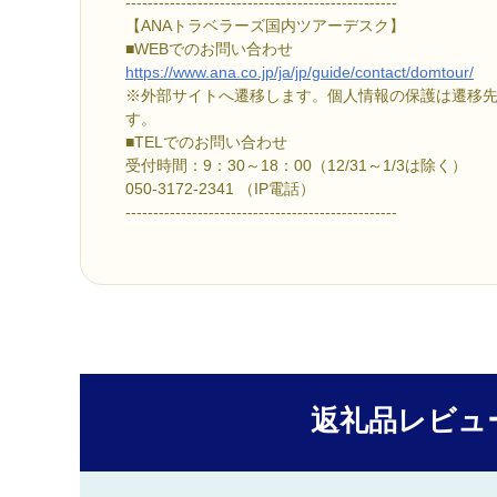
-------------------------------------------------
【ANAトラベラーズ国内ツアーデスク】
■
WEBでのお問い合わせ
https://www.ana.co.jp/ja/jp/guide/contact/domtour/
※外部サイトへ遷移します。個人情報の保護は遷移
す。
■TELでのお問い合わせ
受付時間：9：30～18：00（12/31～1/3は除く）
050-3172-2341 （IP電話）
-------------------------------------------------
返礼品レビュ