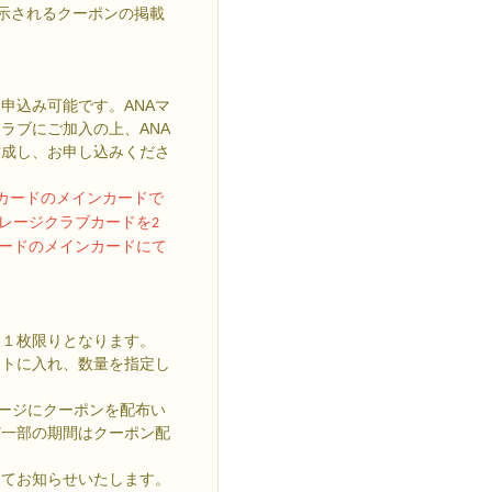
で表示されるクーポンの掲載
申込み可能です。ANAマ
ラブにご加入の上、ANA
作成し、お申し込みくださ
ブカードのメインカードで
レージクラブカードを2
カードのメインカードにて
は１枚限りとなります。
ートに入れ、数量を指定し
ページにクーポンを配布い
ど一部の期間はクーポン配
にてお知らせいたします。