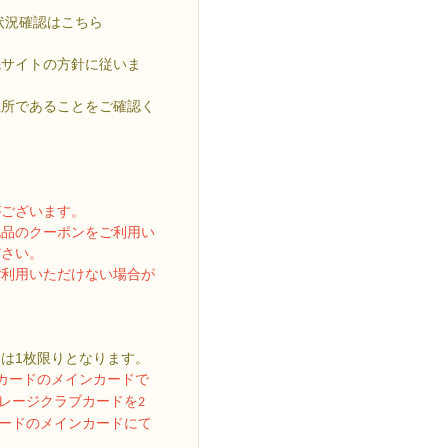
状況確認はこちら
先サイトの方針に従いま
住所であることをご確認く
がございます。
礼品のクーポンをご利用い
ださい。
ご利用いただけない場合が
は1枚限りとなります。
ブカードのメインカードで
レージクラブカードを2
カードのメインカードにて