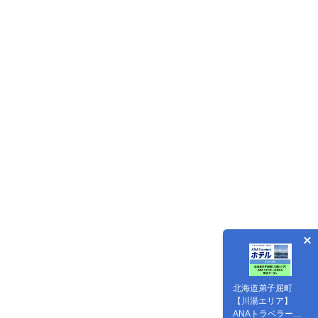
北海道弟子屈町
【川湯エリア】
ANAトラベラーズ