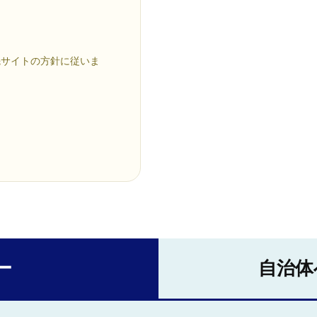
先サイトの方針に従いま
ー
自治体