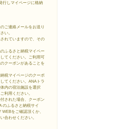
発行しマイページに格納
旨のご連絡メールをお送り
ださい。
載されていますので、その
Aのふるさと納税マイペー
押してください。ご利用可
税のクーポンがあることを
と納税マイページのクーポ
してください。ANAトラ
治体内の宿泊施設を選択
をご利用ください。
数寄付された場合、クーポン
ＮＡのふるさと納税サイ
 WEBをご確認頂くか、
問い合わせください。