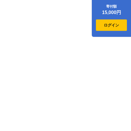
ホテル割引クーポ
寄付額
ン（4,500点）
15,000円
ログイン