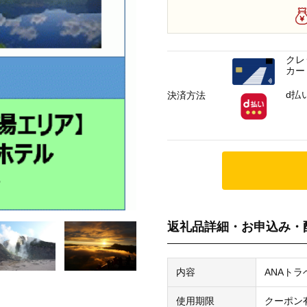
クレ
カー
d払
決済方法
返礼品詳細・お申込み・
内容
ANAトラ
使用期限
クーポン