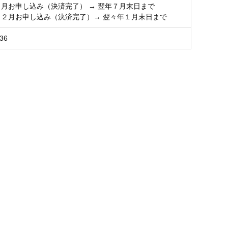
６月お申し込み（決済完了） → 翌年７月末日まで
１２月お申し込み（決済完了）→ 翌々年１月末日まで
36