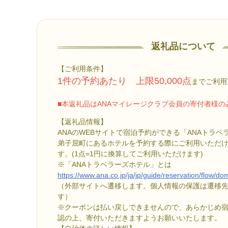
返礼品について
【ご利用条件】
1件の予約あたり 上限50,000点
までご利用
■本返礼品はANAマイレージクラブ会員の寄付者様
【返礼品情報】
ANAのWEBサイトで宿泊予約ができる「ANAトラ
弟子屈町にあるホテルを予約する際にご利用いただける
す。(1点=1円に換算してご利用いただけます)
※「ANAトラベラーズホテル」とは
https://www.ana.co.jp/ja/jp/guide/reservation/flow/do
（外部サイトへ遷移します。個人情報の保護は遷移
す）
※クーポンは払い戻しできませんので、あらかじめ
認の上、寄付いただきますようお願いいたします。