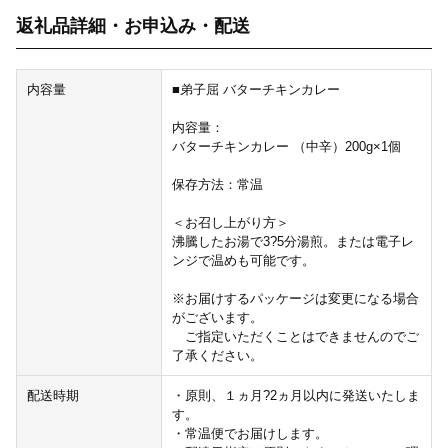
返礼品詳細・お申込み・配送
内容量
■弟子屈 バターチキンカレー
内容量：
バターチキンカレー （中辛）200g×1個
保存方法：常温
＜お召し上がり方＞
沸騰したお湯で3?5分湯煎。または電子レ
ンジで温めも可能です。
※お届けするパッケージは変更になる場合
がございます。
ご指定いただくことはできませんのでご
了承ください。
配送時期
・原則、１ヵ月?2ヵ月以内に発送いたしま
す。
・常温便でお届けします。