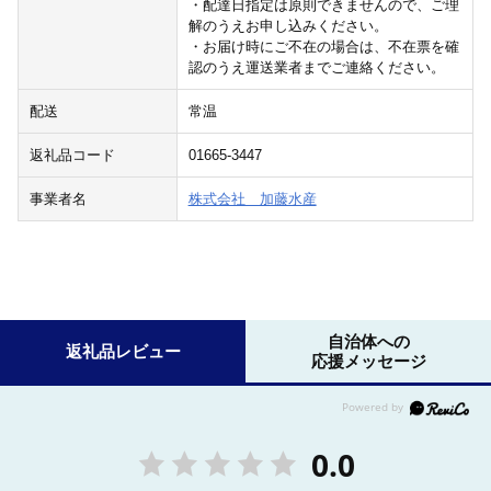
・配達日指定は原則できませんので、ご理
解のうえお申し込みください。
・お届け時にご不在の場合は、不在票を確
認のうえ運送業者までご連絡ください。
配送
常温
返礼品コード
01665-3447
事業者名
株式会社 加藤水産
自治体への
返礼品レビュー
応援メッセージ
0.0