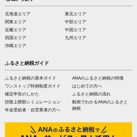
北海道エリア
東北エリア
関東エリア
中部エリア
近畿エリア
中国エリア
四国エリア
九州エリア
沖縄エリア
ふるさと納税ガイド
ふるさと納税の基本ガイド
ANAのふるさと納税の特徴
ワンストップ特例制度ガイド
はじめての方へ
確定申告のしかた
ふるさと納税の流れ
控除上限額シミュレーション
動画でわかるANAのふるさと
納税
年金受給者・自営業者の方へ