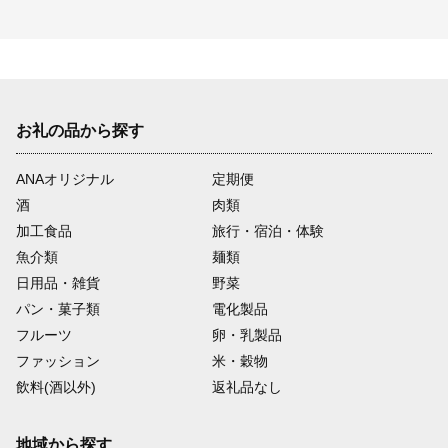
お礼の品から探す
ANAオリジナル
定期便
酒
肉類
加工食品
旅行・宿泊・体験
魚介類
麺類
日用品・雑貨
野菜
パン・菓子類
電化製品
フルーツ
卵・乳製品
ファッション
米・穀物
飲料(酒以外)
返礼品なし
地域から探す