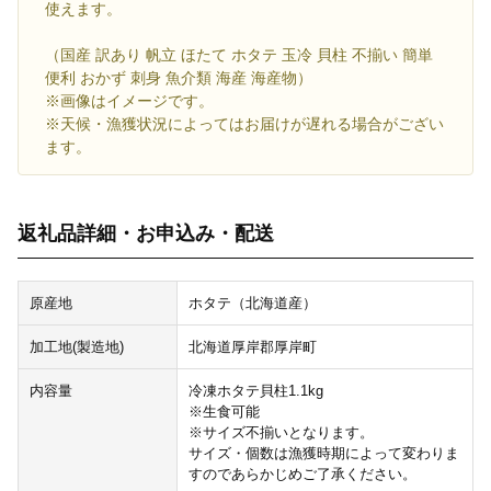
使えます。
（国産 訳あり 帆立 ほたて ホタテ 玉冷 貝柱 不揃い 簡単
便利 おかず 刺身 魚介類 海産 海産物）
※画像はイメージです。
※天候・漁獲状況によってはお届けが遅れる場合がござい
ます。
返礼品詳細・お申込み・配送
原産地
ホタテ（北海道産）
加工地(製造地)
北海道厚岸郡厚岸町
内容量
冷凍ホタテ貝柱1.1kg
※生食可能
※サイズ不揃いとなります。
サイズ・個数は漁獲時期によって変わりま
すのであらかじめご了承ください。