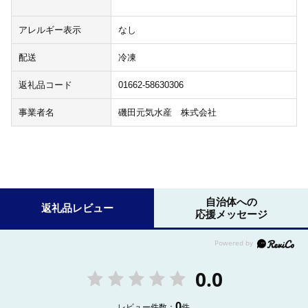
アレルギー表示
なし
配送
冷凍
返礼品コード
01662-58630306
事業者名
磯田元気水産 株式会社
自治体への
返礼品レビュー
応援メッセージ
0.0
0
レビュー件数：
件