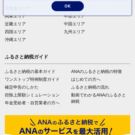
OK
北海道エリア
東北エリア
関東エリア
中部エリア
近畿エリア
中国エリア
四国エリア
九州エリア
沖縄エリア
ふるさと納税ガイド
ふるさと納税の基本ガイド
ANAのふるさと納税の特徴
ワンストップ特例制度ガイド
はじめての方へ
確定申告のしかた
ふるさと納税の流れ
控除上限額シミュレーション
動画でわかるANAのふるさと
納税
年金受給者・自営業者の方へ