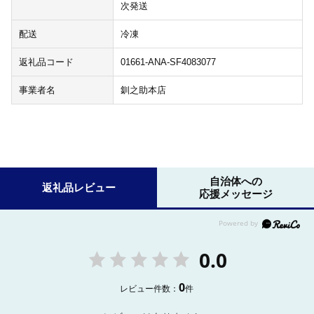
次発送
配送
冷凍
返礼品コード
01661-ANA-SF4083077
事業者名
釧之助本店
自治体への
返礼品レビュー
応援メッセージ
0.0
0
レビュー件数：
件