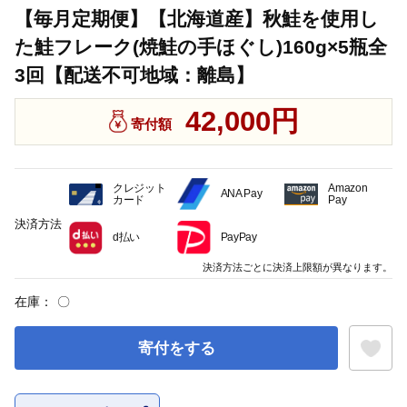
【毎月定期便】【北海道産】秋鮭を使用し
た鮭フレーク(焼鮭の手ほぐし)160g×5瓶全
3回【配送不可地域：離島】
42,000円
寄付額
クレジット
Amazon
ANA Pay
カード
Pay
決済方法
d払い
PayPay
決済方法ごとに決済上限額が異なります。
在庫：
〇
寄付をする