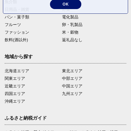
魚介類
麺類
OK
日用品・雑貨
野菜
パン・菓子類
電化製品
フルーツ
卵・乳製品
ファッション
米・穀物
飲料(酒以外)
返礼品なし
地域から探す
北海道エリア
東北エリア
関東エリア
中部エリア
近畿エリア
中国エリア
四国エリア
九州エリア
沖縄エリア
ふるさと納税ガイド