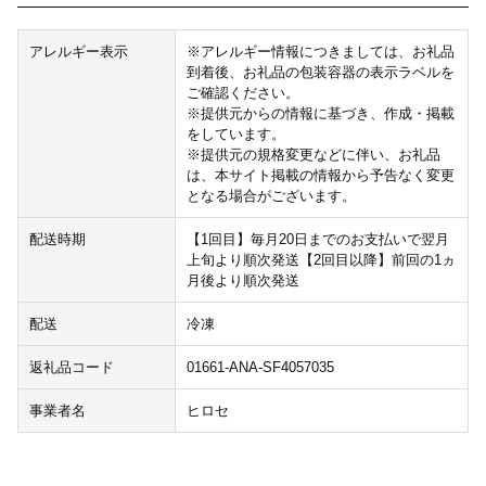
アレルギー表示
※アレルギー情報につきましては、お礼品
到着後、お礼品の包装容器の表示ラベルを
ご確認ください。
※提供元からの情報に基づき、作成・掲載
をしています。
※提供元の規格変更などに伴い、お礼品
は、本サイト掲載の情報から予告なく変更
となる場合がございます。
配送時期
【1回目】毎月20日までのお支払いで翌月
上旬より順次発送【2回目以降】前回の1ヵ
月後より順次発送
配送
冷凍
返礼品コード
01661-ANA-SF4057035
事業者名
ヒロセ