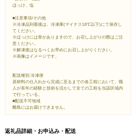
ほっけ、塩
■注意事項/その他
※冷凍品到着後は、冷凍庫(マイナス18℃以下)にて保存し
てください。
※ほっけには骨がありますので、お召し上がりの際はご注
意ください。
※解凍後はなるべくお早めにお召し上がりください。
※画像はイメージです。
配送種別:冷凍便
原材料の仕入れから完成に至るまでの各工程において、職
人が長年の経験と技術を活かして全ての工程を当該区域内
で行っている。
■配送不可地域
離島にはお届けできません。
返礼品詳細・お申込み・配送