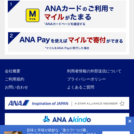
会社概要
利用者情報の外部送信について
ご利用規約
プライバシーポリシー
お問い合わせ
よくあるご質問
旨味と辛味が絶妙な「激カラ! つけ麺」