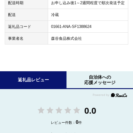
配送時期
お申し込み後1～2週間程度で順次発送予定
配送
冷蔵
返礼品コード
01661-ANA-SF1388624
事業者名
森谷食品株式会社
自治体への
返礼品レビュー
応援メッセージ
0.0
0
レビュー件数：
件