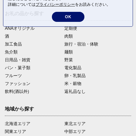
詳細については
プライバシーポリシー
をお読みください。
お礼の品から探す
OK
ANAオリジナル
定期便
酒
肉類
加工食品
旅行・宿泊・体験
魚介類
麺類
日用品・雑貨
野菜
パン・菓子類
電化製品
フルーツ
卵・乳製品
ファッション
米・穀物
飲料(酒以外)
返礼品なし
地域から探す
北海道エリア
東北エリア
関東エリア
中部エリア