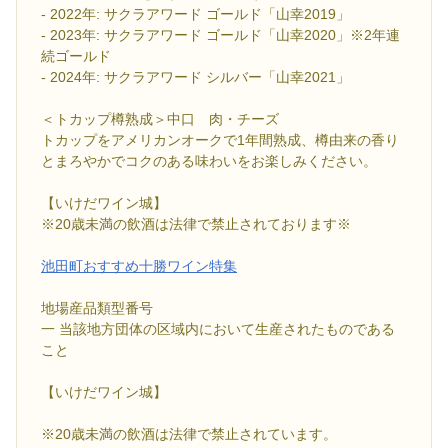
- 2022年: サクラアワード ゴールド「山幸2019」
- 2023年: サクラアワード ゴールド「山幸2020」※2年連
続ゴールド
- 2024年: サクラアワード シルバー「山幸2021」
＜トカップ樽熟成＞中口 肉・チーズ
トカップをアメリカンオークで1年間熟成、樽由来の香り
とまろやかでコクのある味わいをお楽しみください。
【いけだワイン城】
※20歳未満の飲酒は法律で禁止されております※
池田町おすすめ十勝ワイン特集
地場産品類型番号
一 当該地方団体の区域内において生産されたものである
こと
【いけだワイン城】
※20歳未満の飲酒は法律で禁止されています。