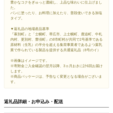
豊かなコクをぎゅっと濃縮し、上品な味わいに仕上げまし
た。
パンに塗ったり、お料理に加えたり、普段使いできる加塩
タイプ。
▼返礼品の地場産品基準
『幕別町』と「士幌町、帯広市、上士幌町、鹿追町、中札
内村、更別村、豊頃町」の8市町村が共同で2号基準である
原材料（生乳）の半分を超える集荷事業者であるよつ葉乳
業で作られている製品を提供する共通返礼品（8号のイ）
※画像はイメージです。
※寄附金ご入金確認の翌月以降、3ヵ月おきに計6回お届け
します。
※商品パッケージは、予告なく変更となる場合がございま
す。
返礼品詳細・お申込み・配送