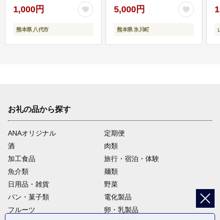
1,000円
5,000円
1
熊本県 八代市
熊本県 氷川町
お礼の品から探す
ANAオリジナル
定期便
酒
肉類
加工食品
旅行・宿泊・体験
魚介類
麺類
日用品・雑貨
野菜
パン・菓子類
電化製品
フルーツ
卵・乳製品