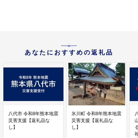
あなたにおすすめの返礼品
八代市 令和8年熊本地震
氷川町 令和8年熊本地震
災害支援【返礼品な
災害支援【返礼品な
し】
し】