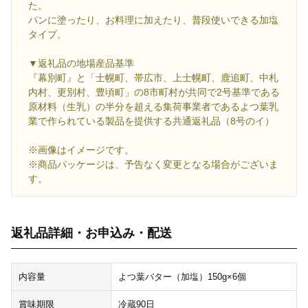
た。
パンに塗ったり、お料理に加えたり、普段使いできる加塩
タイプ。
▼返礼品の地場産品基準
『幕別町』と「士幌町、帯広市、上士幌町、鹿追町、中札
内村、更別村、豊頃町」の8市町村が共同で2号基準である
原材料（生乳）の半分を超える集荷事業者であるよつ葉乳
業で作られている製品を提供する共通返礼品（8号のイ）
※画像はイメージです。
※商品パッケージは、予告なく変更となる場合がございま
す。
返礼品詳細・お申込み・配送
内容量
よつ葉バター（加塩）150g×6個
賞味期限
冷蔵90日