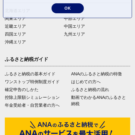
OK
北海道エリア
東北エリア
関東エリア
中部エリア
近畿エリア
中国エリア
四国エリア
九州エリア
沖縄エリア
ふるさと納税ガイド
ふるさと納税の基本ガイド
ANAのふるさと納税の特徴
ワンストップ特例制度ガイド
はじめての方へ
確定申告のしかた
ふるさと納税の流れ
控除上限額シミュレーション
動画でわかるANAのふるさと
納税
年金受給者・自営業者の方へ