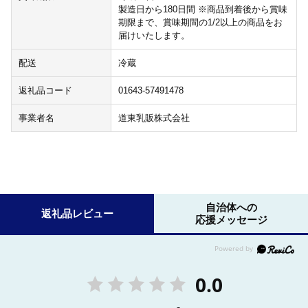
製造日から180日間 ※商品到着後から賞味
期限まで、賞味期間の1/2以上の商品をお
届けいたします。
配送
冷蔵
返礼品コード
01643-57491478
事業者名
道東乳販株式会社
自治体への
返礼品レビュー
応援メッセージ
0.0