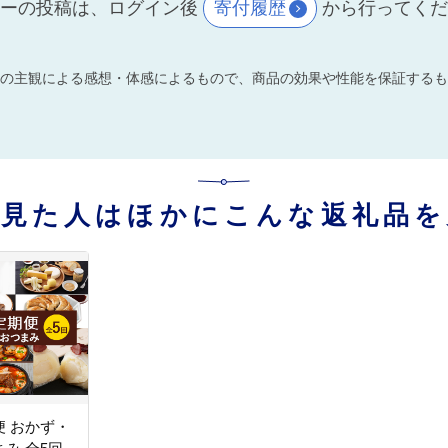
ーの投稿は、ログイン後
寄付履歴
から行ってく
の主観による感想・体感によるもので、商品の効果や性能を保証するも
を見た人はほかにこんな返礼品を
 おかず・