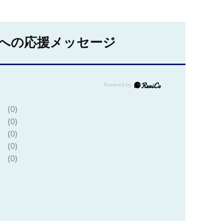
への応援メッセージ
(0)
(0)
(0)
(0)
(0)