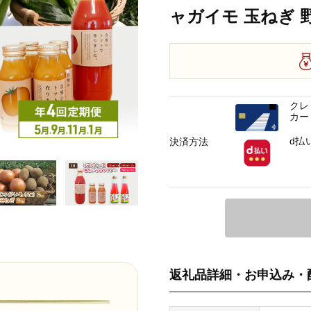
ャガイモ 玉ねぎ 野
クレ
カー
d払
決済方法
返礼品詳細・お申込み・