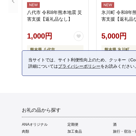
八代市 令和8年熊本地震 災
氷川町 令和8年
害支援【返礼品なし】
害支援【返礼品
1,000円
5,000円
熊本県 八代市
熊本県 氷川町
当サイトでは、サイト利便性向上のため、クッキー（Coo
詳細については
プライバシーポリシー
をお読みください
お礼の品から探す
ANAオリジナル
定期便
酒
肉類
加工食品
旅行・宿泊・