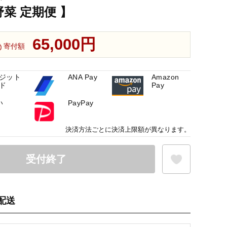
菜 定期便 】
65,000円
寄付額
ジット
ANA Pay
Amazon
ド
Pay
い
PayPay
決済方法ごとに決済上限額が異なります。
受付終了
配送
お気に入り登録