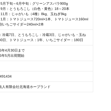
】5月下旬～6月中旬：グリーンアスパラ900g
】9月：とうもろこし（白色・黄色）18～20本
11月：じゃがいも（4種）8kg、玉ねぎ9kg
1月：トマトジュース720ml×1本、トマトジュース160ml
別いちごサイダー240ml×2本
：冷蔵7日、とうもろこし：冷蔵3日、じゃがいも・玉ね
30日、トマトジュース：1年、いちごサイダー：180日
26年4月30日まで
026年5月出荷開始
7491434
法人有限会社北海道ホープランド