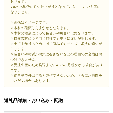
おります。
○元の木地色に近い仕上がりとなっており、においも気に
なりません。
※画像はイメージです。
※木材の種類はおまかせとなります。
※木材の種類によって色合いや風合いは異なります。
※自然素材につき同じ材種でも重さに違いが生じます。
※全て手作りのため、同じ商品でもサイズに多少の違いが
生じます。
※色合いや材質がお気に召さないなどの理由での交換はお
受けできません。
※受注生産のため発送までに4～5ヶ月程かかる場合があり
ます。
※催事等で外出すると製作できないため、さらにお時間を
いただく場合もあります。
返礼品詳細・お申込み・配送