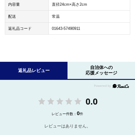
内容量
直径24cm×高さ2cm
配送
常温
返礼品コード
01643-57490911
自治体への
返礼品レビュー
応援メッセージ
0.0
0
レビュー件数：
件
レビューはありません。