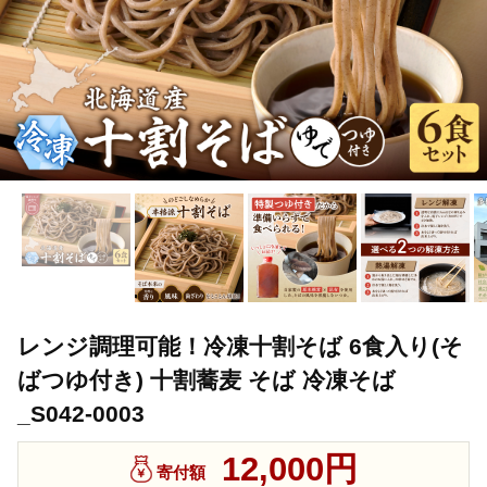
レンジ調理可能！冷凍十割そば 6食入り(そ
ばつゆ付き) 十割蕎麦 そば 冷凍そば
_S042-0003
12,000円
寄付額