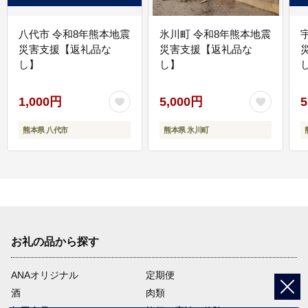
八代市 令和8年熊本地震
氷川町 令和8年熊本地震
災害支援【返礼品な
災害支援【返礼品な
し】
し】
し
1,000円
5,000円
5
熊本県 八代市
熊本県 氷川町
お礼の品から探す
ANAオリジナル
定期便
酒
肉類