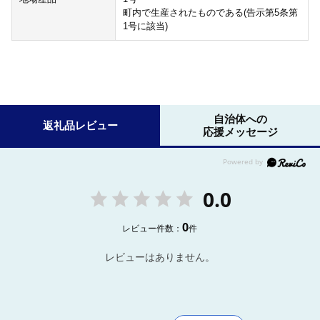
町内で生産されたものである(告示第5条第
1号に該当)
自治体への
返礼品レビュー
応援メッセージ
0.0
0
レビュー件数：
件
レビューはありません。