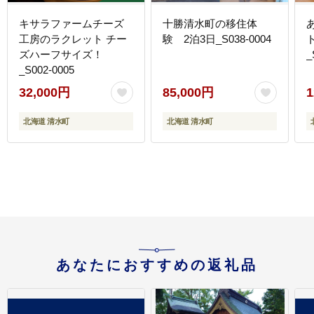
キサラファームチーズ
十勝清水町の移住体
工房のラクレット チー
験 2泊3日_S038-0004
ト
ズハーフサイズ！
_
_S002-0005
32,000円
85,000円
1
北海道 清水町
北海道 清水町
あなたにおすすめの返礼品