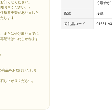
にお知らせください。
く場合が
承知おきください。）
の住所変更等がありました
配送
冷蔵
いたします。
返礼品コード
01631-A3
た、または受け取りまでに
、再配送はいたしかねます
0）
の商品をお届けいたしま
お召し上がりください。