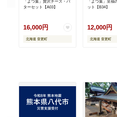
「よつ葉」贅沢チーズ・バ
「よつ葉」至福
ターセット【A03】
ット【B34】
16,000円
12,000円
北海道 音更町
北海道 音更町