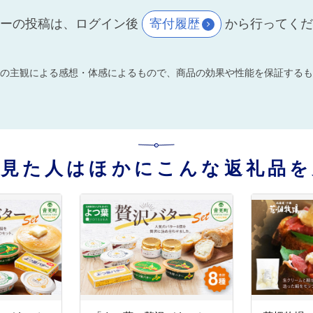
ーの投稿は、ログイン後
寄付履歴
から行ってく
の主観による感想・体感によるもので、商品の効果や性能を保証するも
を見た人はほかにこんな返礼品を