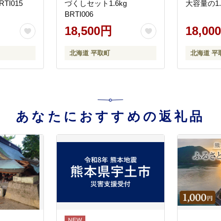
TI015
づくしセット1.6kg
大容量の1.6
BRTI006
18,500円
18,00
北海道 平取町
北海道 平
あなたにおすすめの返礼品