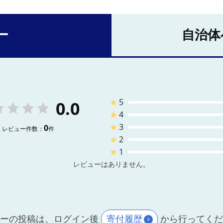
ー
自治体
★
5
0.0
★
4
★
3
0
レビュー件数：
件
★
2
★
1
レビューはありません。
ーの投稿は、ログイン後
寄付履歴
から行ってく