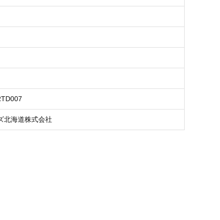
RTD007
ズ北海道株式会社