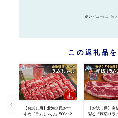
※レビューは、個人
この返礼品
【お試し用】北海道民おす
【お試し用】豪
すめ『ラムしゃぶ』500g×2
彩る『厚切りラ