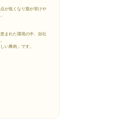
決め手です。
融点が低くなり脂が溶けや
す。
に恵まれた環境の中、自社
す。
味しい豚肉」です。