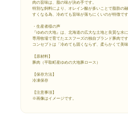
肉の旨味は、脂の味が
特別な飼料により、オレイン酸が多いことで脂肪の
すくなる為、冷めても旨味が落ちにくいのが特徴で
・生産者様の声
『ゆめの大地』は、北海道の広大な土地と良質な水
専用牧場で育てたエスフーズの独自ブランド豚肉で
コンセプトは「冷めても固くならず、柔らかくて美
【原材料】
豚肉（平取町産ゆめの大地豚ロース）
【保存方法】
冷凍保存
【注意事項】
※画像はイメージです。