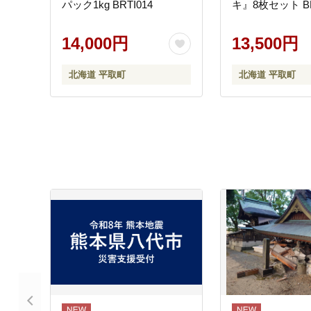
パック1kg BRTI014
キ』8枚セット BR
14,000円
13,500円
北海道 平取町
北海道 平取町