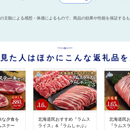
の主観による感想・体感によるもので、商品の効果や性能を保証するも
を見た人はほかにこんな返礼品を
快な夕食を
北海道民おすすめ『ラムス
北海道民
ムステー
ライス』&『ラムしゃぶ』
『ラムスラ