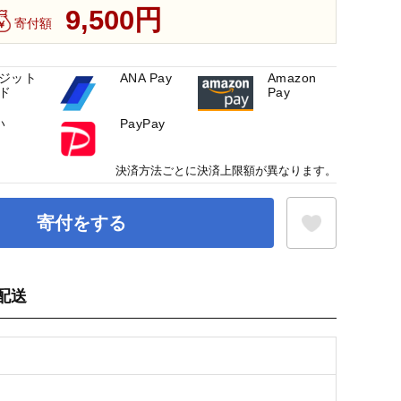
9,500円
寄付額
ジット
ANA Pay
Amazon
ド
Pay
い
PayPay
決済方法ごとに決済上限額が異なります。
寄付をする
配送
お気に入り登録