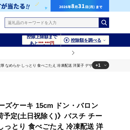
控除上限額まで
控除額を調べる
あと
***,***円
+1
めらか しっとり 食べごたえ 冷凍配送 洋菓子 デザート スイーツ お取り寄せ ドン・バ
凍配送 洋菓子 デザート スイーツ お取り寄せ ドン・バロン 北海
ーズケーキ 15cm ドン・バロン
出荷予定(土日祝除く)》バスチ チー
 しっとり 食べごたえ 冷凍配送 洋