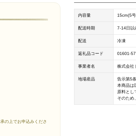
内容量
15cm(5号
配送時期
7-14日
配送
冷凍
返礼品コード
01601-5
事業者名
株式会社
地場産品
告示第5
本商品は
原料とし
そのため
了承の上でお申込みくださ