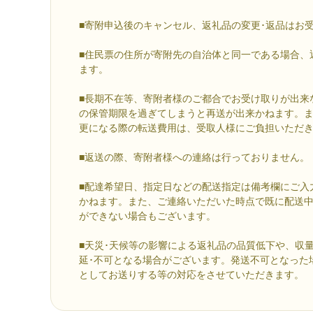
■寄附申込後のキャンセル、返礼品の変更･返品はお
■住民票の住所が寄附先の自治体と同一である場合、
ます。
■長期不在等、寄附者様のご都合でお受け取りが出来
の保管期限を過ぎてしまうと再送が出来かねます。
更になる際の転送費用は、受取人様にご負担いただ
■返送の際、寄附者様への連絡は行っておりません。
■配達希望日、指定日などの配送指定は備考欄にご入
かねます。また、ご連絡いただいた時点で既に配送
ができない場合もございます。
■天災･天候等の影響による返礼品の品質低下や、収
延･不可となる場合がございます。発送不可となった
としてお送りする等の対応をさせていただきます。