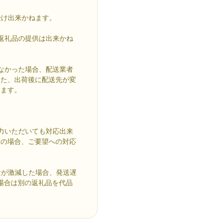
受け出来かねます。
返礼品の提供は出来かね
なかった場合、配送業者
また、出荷後に配送先が変
きます。
力いただいても対応出来
中の場合、ご要望への対応
量が激減した場合、発送遅
場合は別の返礼品を代品