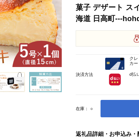
菓子 デザート ス
海道 日高町---hohdk
クレ
カー
d払
決済方法
在庫：
○
返礼品詳細・お申込み・