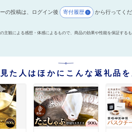
ーの投稿は、ログイン後
寄付履歴
から行ってく
の主観による感想・体感によるもので、商品の効果や性能を保証するも
を見た人はほかにこんな返礼品を