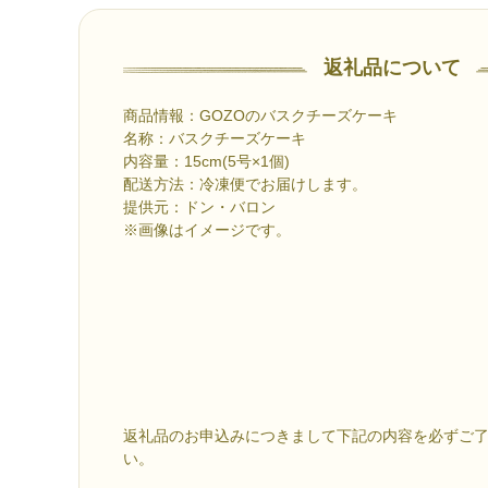
返礼品について
商品情報：GOZOのバスクチーズケーキ
名称：バスクチーズケーキ
内容量：15cm(5号×1個)
配送方法：冷凍便でお届けします。
提供元：ドン・バロン
※画像はイメージです。
返礼品のお申込みにつきまして下記の内容を必ずご
い。