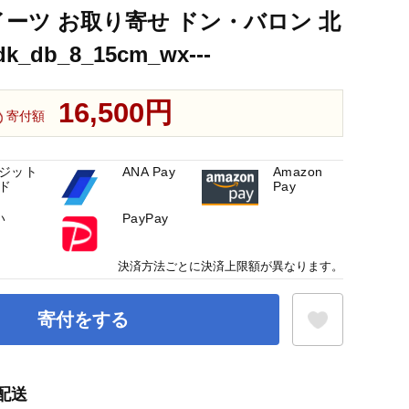
イーツ お取り寄せ ドン・バロン 北
_db_8_15cm_wx---
16,500円
寄付額
ジット
ANA Pay
Amazon
ド
Pay
い
PayPay
決済方法ごとに決済上限額が異なります。
寄付をする
配送
お気に入り登録