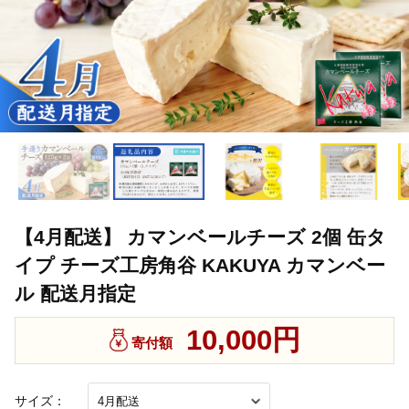
【4月配送】 カマンベールチーズ 2個 缶タ
イプ チーズ工房角谷 KAKUYA カマンベー
ル 配送月指定
10,000円
寄付額
サイズ：