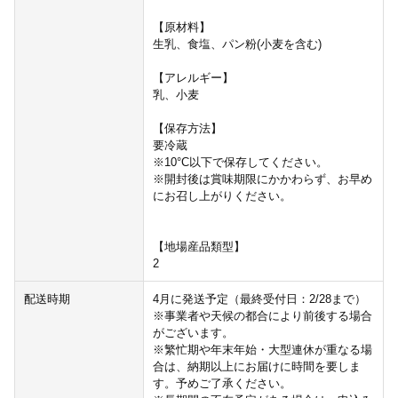
【原材料】
生乳、食塩、パン粉(小麦を含む)
【アレルギー】
乳、小麦
【保存方法】
要冷蔵
※10°C以下で保存してください。
※開封後は賞味期限にかかわらず、お早め
にお召し上がりください。
【地場産品類型】
2
配送時期
4月に発送予定（最終受付日：2/28まで）
※事業者や天候の都合により前後する場合
がございます。
※繁忙期や年末年始・大型連休が重なる場
合は、納期以上にお届けに時間を要しま
す。予めご了承ください。