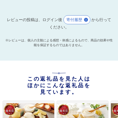
レビューの投稿は、ログイン後
寄付履歴
から行って
ください。
※レビューは、個人の主観による感想・体感によるもので、商品の効果や性
能を保証するものではありません。
この返礼品を見た人は
ほかにこんな返礼品を
見ています。