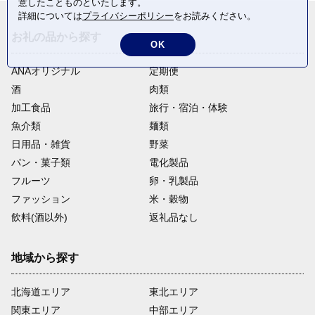
意したことものといたします。
詳細については
プライバシーポリシー
をお読みください。
お礼の品から探す
OK
ANAオリジナル
定期便
酒
肉類
加工食品
旅行・宿泊・体験
魚介類
麺類
日用品・雑貨
野菜
パン・菓子類
電化製品
フルーツ
卵・乳製品
ファッション
米・穀物
飲料(酒以外)
返礼品なし
地域から探す
北海道エリア
東北エリア
関東エリア
中部エリア