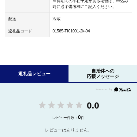
※長期間の不在予定がある場合は、申込み
時に必ず備考欄にご記入ください。
配送
冷蔵
返礼品コード
01585-TI01001-2k-04
自治体への
返礼品レビュー
応援メッセージ
0.0
0
レビュー件数：
件
レビューはありません。