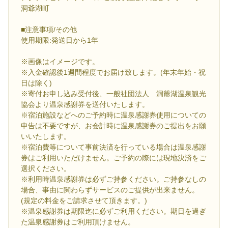
洞爺湖町
■注意事項/その他
使用期限:発送日から1年
※画像はイメージです。
※入金確認後1週間程度でお届け致します。(年末年始・祝
日は除く)
※寄付お申し込み受付後、一般社団法人 洞爺湖温泉観光
協会より温泉感謝券を送付いたします。
※宿泊施設などへのご予約時に温泉感謝券使用についての
申告は不要ですが、お会計時に温泉感謝券のご提出をお願
いいたします。
※宿泊費等について事前決済を行っている場合は温泉感謝
券はご利用いただけません。ご予約の際には現地決済をご
選択ください。
※利用時温泉感謝券は必ずご持参ください。ご持参なしの
場合、事由に関わらずサービスのご提供が出来ません。
(規定の料金をご請求させて頂きます。)
※温泉感謝券は期限迄に必ずご利用ください。期日を過ぎ
た温泉感謝券はご利用頂けません。