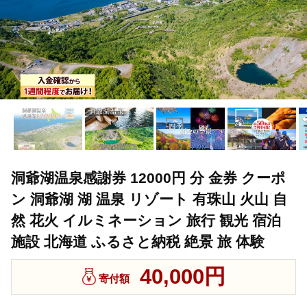
洞爺湖温泉感謝券 12000円 分 金券 クーポ
ン 洞爺湖 湖 温泉 リゾート 有珠山 火山 自
然 花火 イルミネーション 旅行 観光 宿泊
施設 北海道 ふるさと納税 絶景 旅 体験
40,000円
寄付額