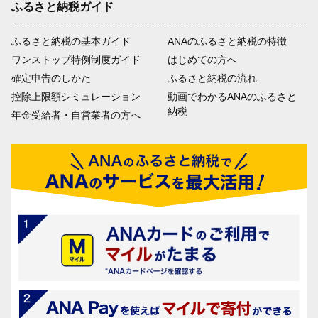
ふるさと納税ガイド
ふるさと納税の基本ガイド
ANAのふるさと納税の特徴
ワンストップ特例制度ガイド
はじめての方へ
確定申告のしかた
ふるさと納税の流れ
控除上限額シミュレーション
動画でわかるANAのふるさと
納税
年金受給者・自営業者の方へ