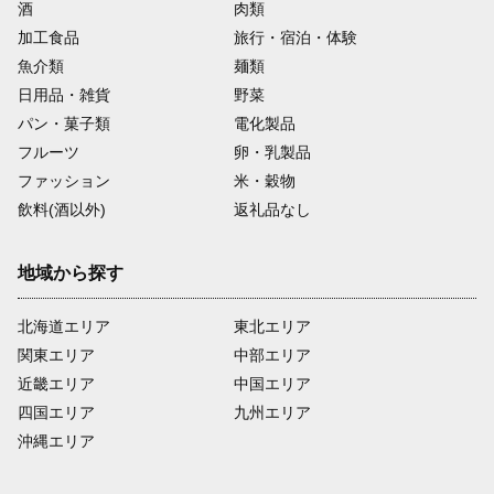
酒
肉類
加工食品
旅行・宿泊・体験
魚介類
麺類
日用品・雑貨
野菜
パン・菓子類
電化製品
フルーツ
卵・乳製品
ファッション
米・穀物
飲料(酒以外)
返礼品なし
地域から探す
北海道エリア
東北エリア
関東エリア
中部エリア
近畿エリア
中国エリア
四国エリア
九州エリア
沖縄エリア