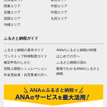
関東エリア
中部エリア
近畿エリア
中国エリア
四国エリア
九州エリア
沖縄エリア
ふるさと納税ガイド
ふるさと納税の基本ガイド
ANAのふるさと納税の特徴
ワンストップ特例制度ガイド
はじめての方へ
確定申告のしかた
ふるさと納税の流れ
控除上限額シミュレーション
動画でわかるANAのふるさと
納税
年金受給者・自営業者の方へ