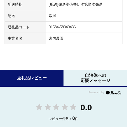
配送時期
[配送]発送準備整い次第順次発送
配送
常温
返礼品コード
01584-58340436
事業者名
宮内農園
自治体への
返礼品レビュー
応援メッセージ
0.0
0
レビュー件数：
件