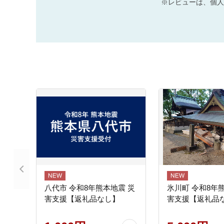
※レビューは、個人
八代市 令和8年熊本地震 災
氷川町 令和8年
害支援【返礼品なし】
害支援【返礼品