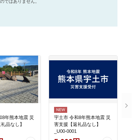
のではありません。
和8年熊本地震 災
宇土市 令和8年熊本地震 災
返礼品なし】
害支援【返礼品なし】
_U00-0001