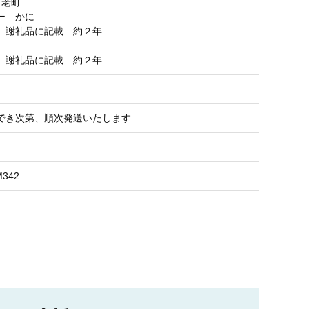
白老町
ー かに
 謝礼品に記載 約２年
 謝礼品に記載 約２年
でき次第、順次発送いたします
M342