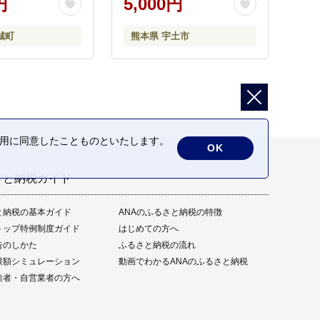
円
5,000円
城町
熊本県 宇土市
の利用に同意したことものといたします。
OK
さと納税ガイド
と納税の基本ガイド
ANAのふるさと納税の特徴
トップ特例制度ガイド
はじめての方へ
告のしかた
ふるさと納税の流れ
限額シミュレーション
動画でわかるANAのふるさと納税
給者・自営業者の方へ