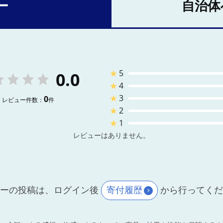
ー
自治体
★
5
0.0
★
4
★
3
0
レビュー件数：
件
★
2
★
1
レビューはありません。
ーの投稿は、ログイン後
寄付履歴
から行ってく