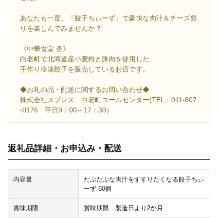
あなたも一度、『餃子ちぃーず』で豪快な肉汁＆チーズ祭
りを楽しんでみませんか？
《中華食堂 杏》
白老町で北海道産小麦粉と豚肉を使用した
手作り冷凍餃子を販売しているお店です。
◆お礼の品・配送に関するお問い合わせ◆
株式会社スプレス 白老町コールセンター(TEL：011-807
-0176 平日9：00～17：30）
返礼品詳細・お申込み・配送
内容量
だぶだぶな肉汁をすすりたくなる餃子ちぃ
ーず 60個
賞味期限
賞味期限 製造日より2か月