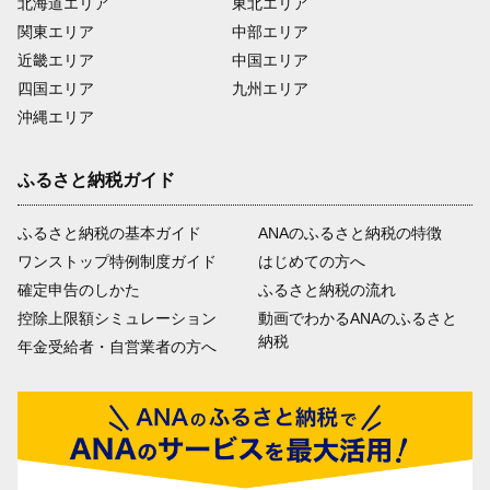
北海道エリア
東北エリア
関東エリア
中部エリア
近畿エリア
中国エリア
四国エリア
九州エリア
沖縄エリア
ふるさと納税ガイド
ふるさと納税の基本ガイド
ANAのふるさと納税の特徴
ワンストップ特例制度ガイド
はじめての方へ
確定申告のしかた
ふるさと納税の流れ
控除上限額シミュレーション
動画でわかるANAのふるさと
納税
年金受給者・自営業者の方へ