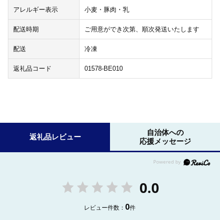
アレルギー表示
小麦・豚肉・乳
配送時期
ご用意ができ次第、順次発送いたします
配送
冷凍
返礼品コード
01578-BE010
自治体への
返礼品レビュー
応援メッセージ
0.0
0
レビュー件数：
件