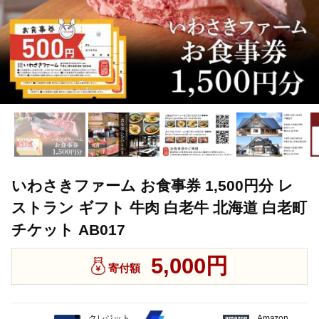
いわさきファーム お食事券 1,500円分 レ
ストラン ギフト 牛肉 白老牛 北海道 白老町
チケット AB017
5,000円
寄付額
クレジット
Amazon