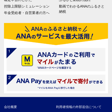
控除上限額シミュレーション
動画でわかるANAのふるさと
納税
年金受給者・自営業者の方へ
会社概要
利用者情報の外部送信について