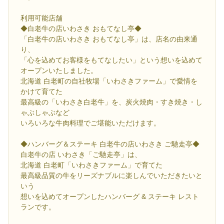
利用可能店舗
◆白老牛の店いわさき おもてなし亭◆
「白老牛の店いわさき おもてなし亭」は、店名の由来通
り、
「心を込めてお客様をもてなしたい」という想いを込めて
オープンいたしました。
北海道 白老町の自社牧場「いわさきファーム」で愛情を
かけて育てた
最高級の「いわさき白老牛」を、炭火焼肉・すき焼き・し
ゃぶしゃぶなど
いろいろな牛肉料理でご堪能いただけます。
◆ハンバーグ＆ステーキ 白老牛の店いわさき ご馳走亭◆
白老牛の店 いわさき「ご馳走亭」は、
北海道 白老町「いわさきファーム」で育てた
最高級品質の牛をリーズナブルに楽しんでいただきたいと
いう
想いを込めてオープンしたハンバーグ & ステーキ レスト
ランです。