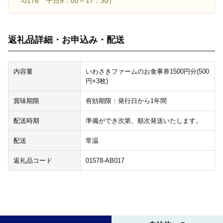
-0176 平日9：00～17：30）
返礼品詳細・お申込み・配送
内容量
いわさきファームのお食事券1500円分(500
円×3枚)
賞味期限
有効期限：発行日から1年間
配送時期
準備ができ次第、順次発送いたします。
配送
常温
返礼品コード
01578-AB017