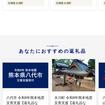
北海道 白老町
北海道 白老町
あなたにおすすめの返礼品
八代市 令和8年熊本地震
氷川町 令和8年熊本地震
災害支援【返礼品な
災害支援【返礼品な