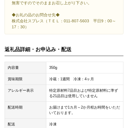
無害ですのでそのままお召し上がり下さい。
◆お礼の品のお問合せ先◆
株式会社スプレス（ＴＥＬ：011-807-5603 平日9：00～
17：30）
返礼品詳細・お申込み・配送
内容量
350g
賞味期限
冷蔵：1週間 冷凍：4ヶ月
アレルギー表示
特定原材料7品目および特定原材料に準ず
る21品目は使用していません
配送時期
お届けまで1カ月～2か月程お時間をいただ
いております。
配送
冷凍