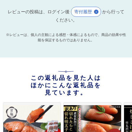
レビューの投稿は、ログイン後
寄付履歴
から行って
ください。
※レビューは、個人の主観による感想・体感によるもので、商品の効果や性
能を保証するものではありません。
この返礼品を見た人は
ほかにこんな返礼品を
見ています。