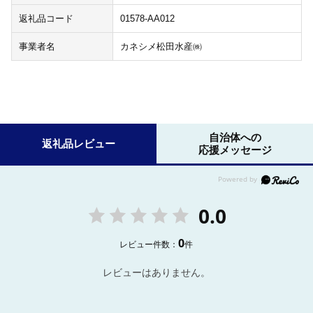
返礼品コード
01578-AA012
事業者名
カネシメ松田水産㈱
自治体への
返礼品レビュー
応援メッセージ
0.0
0
レビュー件数：
件
レビューはありません。