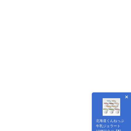
北海道くんねっぷ
牛乳ジェラート