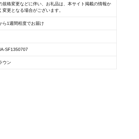
の規格変更などに伴い、お礼品は、本サイト掲載の情報か
く変更となる場合がございます。
から1週間程度でお届け
NA-SF1350707
ラウン