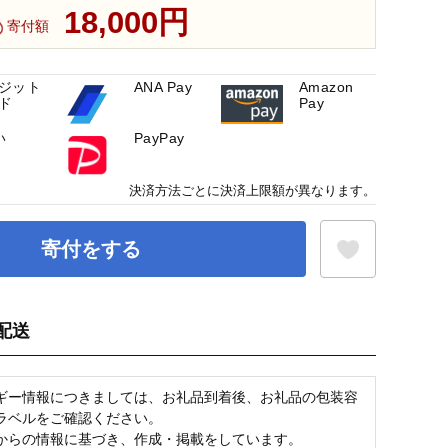
18,000円
寄付額
ジット
ANA Pay
Amazon
ド
Pay
い
PayPay
決済方法ごとに決済上限額が異なります。
寄付をする
配送
お気に入り登録
ギー情報につきましては、お礼品到着後、お礼品の包装容
ラベルをご確認ください。
からの情報に基づき、作成・掲載をしています。