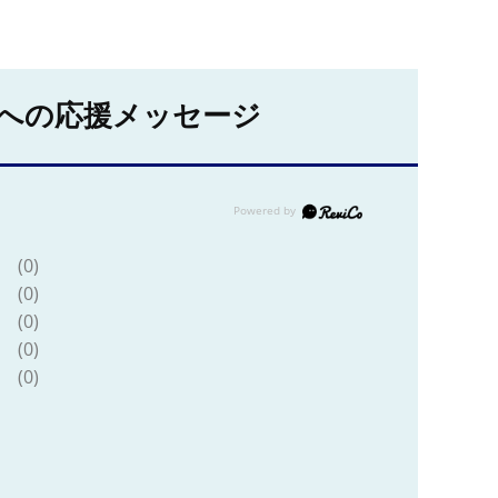
への応援メッセージ
(0)
(0)
(0)
(0)
(0)