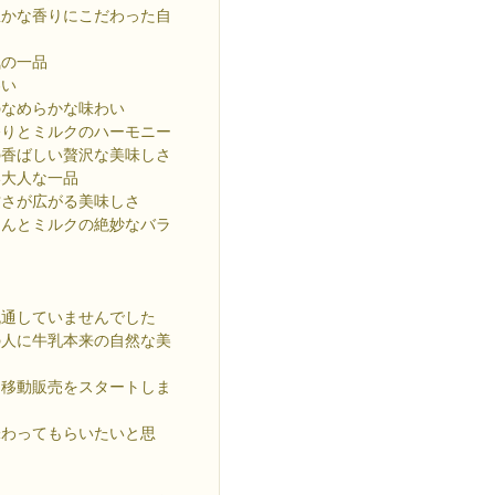
豊かな香りにこだわった自
気の一品
わい
のなめらかな味わい
香りとミルクのハーモニー
の香ばしい贅沢な美味しさ
い大人な一品
甘さが広がる美味しさ
あんとミルクの絶妙なバラ
流通していませんでした
の人に牛乳本来の自然な美
と移動販売をスタートしま
味わってもらいたいと思