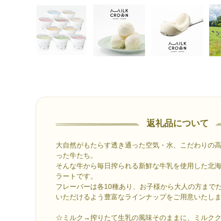
返礼品について
大自然がもたらす透き通った空気・水、こだわりの
った牛たち。
そんな牛から毎日搾られる新鮮な牛乳を使用した北
ラートです。
フレーバーは各10種あり、お子様から大人の方まで
いただけるよう豊富なラインナップをご用意いたし
☆ミルク→搾りたて生乳の風味そのままに、ミルククラ